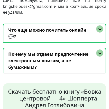
сайта, пожалуйста, напишите нам на почту
knigi.helpdesk@gmail.com и мы в кратчайшие сроки
ее удалим.
Что еще можно почитать онлайн
💬?
Почему мы отдаем предпочтение
электронным книгам, а не
бумажным?
Скачать бесплатно книгу «Вовка
— центровой — 4» Шопперта
Андрея Готлибовича