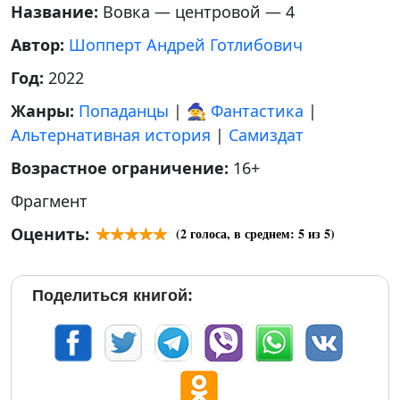
Название:
Вовка — центровой — 4
Автор:
Шопперт Андрей Готлибович
Год:
2022
Жанры:
Попаданцы
|
🧙 Фантастика
|
Альтернативная история
|
Самиздат
Возрастное ограничение:
16+
Фрагмент
Оценить:
(
2
голоса, в среднем:
5
из 5)
Поделиться книгой: