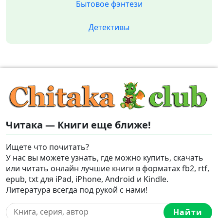
Бытовое фэнтези
Детективы
Читака — Книги еще ближе!
Ищете что почитать?
У нас вы можете узнать, где можно купить, скачать
или читать онлайн лучшие книги в форматах fb2, rtf,
epub, txt для iPad, iPhone, Android и Kindle.
Литература всегда под рукой с нами!
Найти