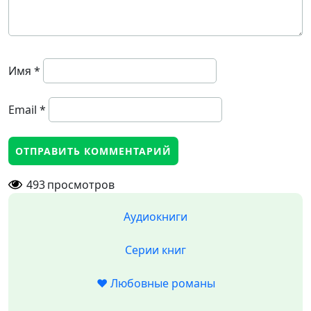
Имя
*
Email
*
493
просмотров
Аудиокниги
Серии книг
❤️ Любовные романы