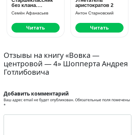
Слесарь 3
Мститель. Дорога
гнева
Иннокентий Белов
Валерий Геннадьевич Шмаев
Читать
Скачать
Отзывы на книгу «Вовка —
центровой — 4» Шопперта Андрея
Готлибовича
Добавить комментарий
Ваш адрес email не будет опубликован.
Обязательные поля помечены
*