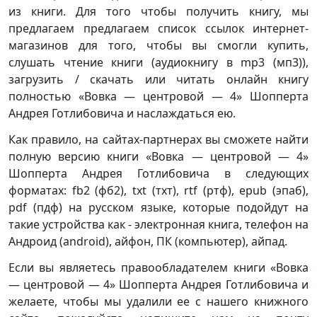
из книги. Для того чтобы получить книгу, мы
предлагаем предлагаем список ссылок интернет-
магазинов для того, чтобы вы смогли купить,
слушать чтение книги (аудиокнигу в mp3 (мп3)),
загрузить / скачать или читать онлайн книгу
полностью «Вовка — центровой — 4» Шопперта
Андрея Готлибовича и наслаждаться ею.
Как правило, на сайтах-партнерах вы сможете найти
полную версию книги «Вовка — центровой — 4»
Шопперта Андрея Готлибовича в следующих
форматах: fb2 (фб2), txt (тхт), rtf (ртф), epub (эпаб),
pdf (пдф) на русском языке, которые подойдут на
такие устройства как - электронная книга, телефон на
Андроид (android), айфон, ПК (компьютер), айпад.
Если вы являетесь правообладателем книги «Вовка
— центровой — 4» Шопперта Андрея Готлибовича и
желаете, чтобы мы удалили ее с нашего книжного