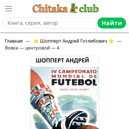
Найти
Главная
—
⭐ Шопперт Андрей Готлибович ⭐
—
Вовка — центровой — 4