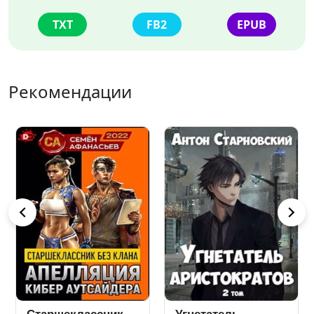
TXT
FB2
EPUB
Рекомендации