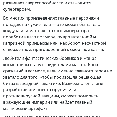
развивает сверхспособности и становится
супергероем.
Во многих произведениях главные персонажи
попадают в чужие тела — это может быть тело
колдуна или мага, жестокого императора,
поработившего полмира, очаровательной и
капризной принцессы или, наоборот, несчастной
отверженной, приговоренной к смертной казни.
Любители фантастических боевиков и жанра
космооперы станут свидетелями масштабных
сражений в космосе, ведь именно главного героя не
хватало для того, чтобы произошла решающая
битва в звездной галактике. Возможно, он станет
разработчиком нового оружия или
противовирусной вакцины, сможет помирить
враждующие империи или найдет главный
магический артефакт.