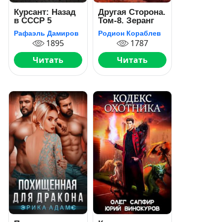
Курсант: Назад
Другая Сторона.
в СССР 5
Том-8. Зеранг
Рафаэль Дамиров
Родион Кораблев
1895
1787
Читать
Читать