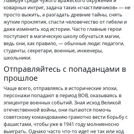
Лавируя среди чужого вражеского окружения и
коварных интриг, задача таких «счастливчиков» — не
просто выжить, а разгадать древние тайны, снять
жуткие проклятия, спасти человечество от гибели и
даже изменить ход истории. Часто главные герои
поступают в магическую школу обучаться магии,
ведь они, как правило, — обычные люди: педагоги,
студенты, секретари, военные, инженеры,
школьники.
Отправляйтесь с попаданцами в
прошлое
Чаще всего, отправляясь в исторические эпохи,
персонажи попадают в период ВОВ, оказываясь в
эпицентре военных событий. Зная исход Великой
отечественной войны, они пытаются помочь
советскому командованию грамотно вести борьбу с
фашистами, чтобы уже в 1941 году молниеносно
выиграть. Однако часто что-то идет не так или ход