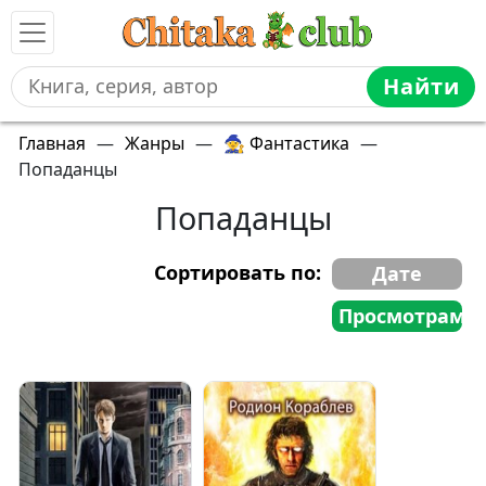
Найти
Главная
—
Жанры
—
🧙 Фантастика
—
Попаданцы
Попаданцы
Сортировать по:
Дате
Просмотрам