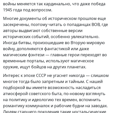
войны меняется так кардинально, что даже победа
1945 года под вопросом.
Многие документы об историческом прошлом еще
засекречены, поэтому читать о попаданцах ВОВ, где
авторы выдвигают собственные версии
исторических событий, особенно увлекательно.
Иногда битвы, произошедшие во Вторую мировую
войну, дополняются фантастикой или даже
магическим фэнтези — главные герои переходят во
временные порталы, используют магическое
оружие, ищут бойцов на других планетах.
Интерес к эпохе СССР не угаснет никогда — слишком
многое тогда было запретным и тайным. С нашей
подборкой вы имеете возможность насладиться
атмосферой советского быта, по-новому взглянуть
на политику и идеологию тех времен, вспомнить
романтику коммуналок и рабочие будни на заводах.
Людям старшего поколения такие ностальгические