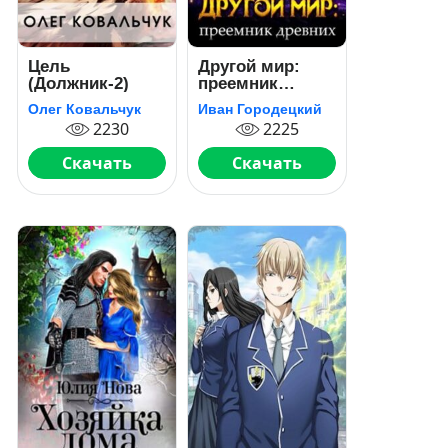
Цель
Другой мир:
(Должник-2)
преемник
древних
Олег Ковальчук
Иван Городецкий
2230
2225
Скачать
Скачать