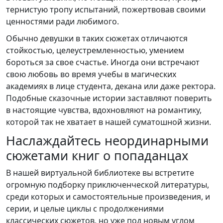
тернистую тропу испытаний, пожертвовав своими
ценностями ради любимого.
Обычно девушки в таких сюжетах отличаются
стойкостью, целеустремленностью, умением
бороться за свое счастье. Иногда они встречают
свою любовь во время учебы в магических
академиях в лице студента, декана или даже ректора.
Подобные сказочные истории заставляют поверить
в настоящие чувства, вдохновляют на романтику,
которой так не хватает в нашей суматошной жизни.
Наслаждайтесь неординарными
сюжетами книг о попаданцах
В нашей виртуальной библиотеке вы встретите
огромную подборку приключенческой литературы,
среди которых и самостоятельные произведения, и
серии, и целые циклы с продолжениями
классических сюжетов, но уже под новым углом