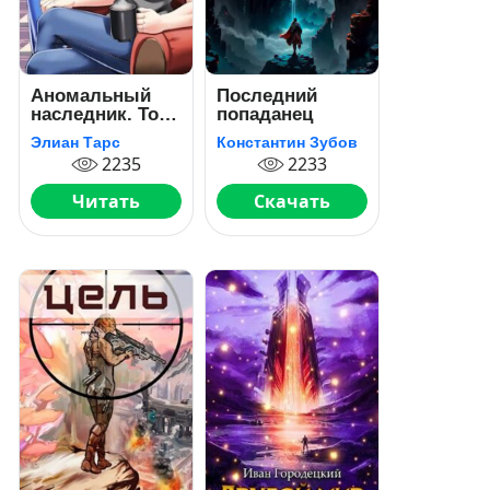
Аномальный
Последний
наследник. Том
попаданец
5
Элиан Тарс
Константин Зубов
2235
2233
Читать
Скачать