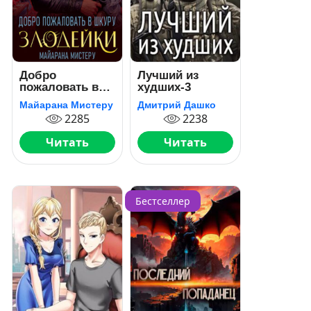
Добро
Лучший из
пожаловать в
худших-3
шкуру злодейки
Майарана Мистеру
Дмитрий Дашко
2285
2238
Читать
Читать
Бестселлер