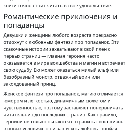
книги точно стоит читать в свое удовольствие.
Романтические приключения и
попаданцы
Девушки и женщины любого возраста прекрасно
отдохнут с любовным фэнтези про попаданок. Эти
сказочные истории захватывают в свой плен с
первых страниц — главная героиня часто
оказывается в мире волшебства и магии и встречает
свою судьбу. Ею может оказаться милый эльф или
безобразный монстр, отважный воин или
заколдованный принц.
Женское фэнтези про попаданок, магию отличается
юмором и легкостью, динамичным сюжетом и
чувственностью, поэтому заставляет понервничать
читательниц до последних страниц. Как правило,
героини не только пытаются сохранить свою жизнь
в новых условиях, но и защитить любовь, пройдя