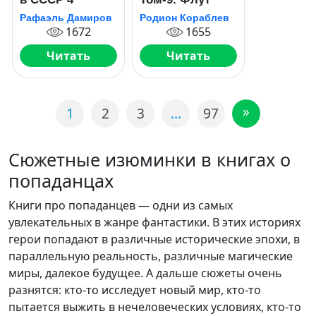
Рафаэль Дамиров
Родион Кораблев
1672
1655
Читать
Читать
»
1
2
3
…
97
Сюжетные изюминки в книгах о
попаданцах
Книги про попаданцев — одни из самых
увлекательных в жанре фантастики. В этих историях
герои попадают в различные исторические эпохи, в
параллельную реальность, различные магические
миры, далекое будущее. А дальше сюжеты очень
разнятся: кто-то исследует новый мир, кто-то
пытается выжить в нечеловеческих условиях, кто-то