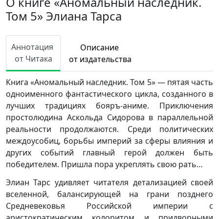
О книге «Аномальный наследник.
Том 5» Элиана Тарса
Аннотация
Описание
от Читака
от издательства
Книга «Аномальный наследник. Том 5» — пятая часть
одноименного фантастического цикла, созданного в
лучших традициях бояръ-аниме. Приключения
простолюдина Аскольда Сидорова в параллельной
реальности продолжаются. Среди политических
междоусобиц, борьбы империй за сферы влияния и
других событий главный герой должен быть
победителем. Пришла пора укреплять свою рать…
Элиан Тарс удивляет читателя детализацией своей
вселенной, балансирующей на грани позднего
Средневековья Российской империи с
аристократическим колоритом и придворными