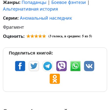
Жанры:
Попаданцы
|
Боевое фэнтези
|
Альтернативная история
Серии:
Аномальный наследник
Фрагмент
Оценить:
(
3
голоса, в среднем:
5
из 5)
Поделиться книгой: