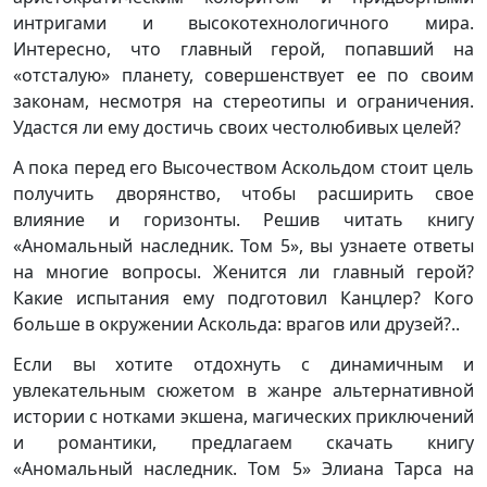
интригами и высокотехнологичного мира.
Интересно, что главный герой, попавший на
«отсталую» планету, совершенствует ее по своим
законам, несмотря на стереотипы и ограничения.
Удастся ли ему достичь своих честолюбивых целей?
А пока перед его Высочеством Аскольдом стоит цель
получить дворянство, чтобы расширить свое
влияние и горизонты. Решив читать книгу
«Аномальный наследник. Том 5», вы узнаете ответы
на многие вопросы. Женится ли главный герой?
Какие испытания ему подготовил Канцлер? Кого
больше в окружении Аскольда: врагов или друзей?..
Если вы хотите отдохнуть с динамичным и
увлекательным сюжетом в жанре альтернативной
истории с нотками экшена, магических приключений
и романтики, предлагаем скачать книгу
«Аномальный наследник. Том 5» Элиана Тарса на