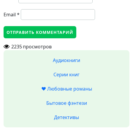
Email
*
2235
просмотров
Аудиокниги
Серии книг
❤️ Любовные романы
Бытовое фэнтези
Детективы