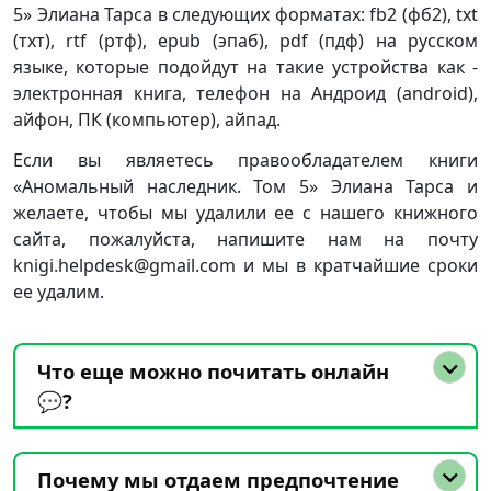
5» Элиана Тарса в следующих форматах: fb2 (фб2), txt
(тхт), rtf (ртф), epub (эпаб), pdf (пдф) на русском
языке, которые подойдут на такие устройства как -
электронная книга, телефон на Андроид (android),
айфон, ПК (компьютер), айпад.
Если вы являетесь правообладателем книги
«Аномальный наследник. Том 5» Элиана Тарса и
желаете, чтобы мы удалили ее с нашего книжного
сайта, пожалуйста, напишите нам на почту
knigi.helpdesk@gmail.com и мы в кратчайшие сроки
ее удалим.
Что еще можно почитать онлайн
💬?
Почему мы отдаем предпочтение