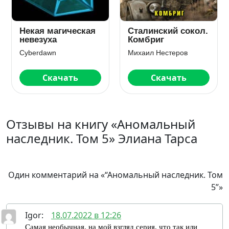
Некая магическая
Сталинский сокол.
невезуха
Комбриг
Cyberdawn
Михаил Нестеров
Скачать
Скачать
Отзывы на книгу «Аномальный
наследник. Том 5» Элиана Тарса
Один комментарий на «“Аномальный наследник. Том
5”»
Igor
:
18.07.2022 в 12:26
Самая необычная, на мой взгляд серия, что так или