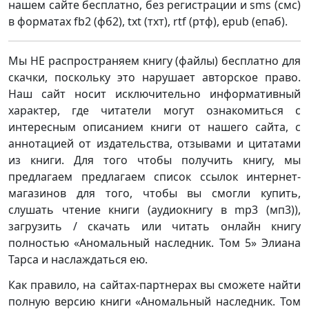
нашем сайте бесплатно, без регистрации и sms (смс)
в форматах fb2 (фб2), txt (тхт), rtf (ртф), epub (епаб).
Мы НЕ распространяем книгу (файлы) бесплатно для
скачки, поскольку это нарушает авторское право.
Наш сайт носит исключительно информативный
характер, где читатели могут ознакомиться с
интересным описанием книги от нашего сайта, с
аннотацией от издательства, отзывами и цитатами
из книги. Для того чтобы получить книгу, мы
предлагаем предлагаем список ссылок интернет-
магазинов для того, чтобы вы смогли купить,
слушать чтение книги (аудиокнигу в mp3 (мп3)),
загрузить / скачать или читать онлайн книгу
полностью «Аномальный наследник. Том 5» Элиана
Тарса и наслаждаться ею.
Как правило, на сайтах-партнерах вы сможете найти
полную версию книги «Аномальный наследник. Том