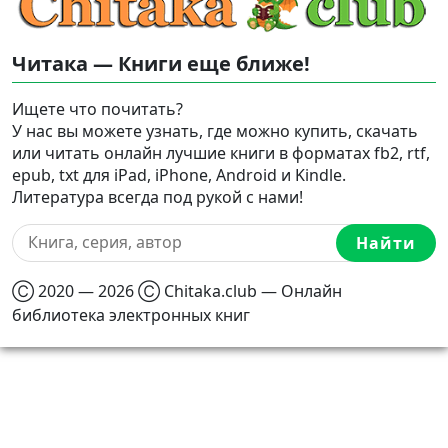
Читака — Книги еще ближе!
Ищете что почитать?
У нас вы можете узнать, где можно купить, скачать
или читать онлайн лучшие книги в форматах fb2, rtf,
epub, txt для iPad, iPhone, Android и Kindle.
Литература всегда под рукой с нами!
Найти
Ⓒ 2020 — 2026 Ⓒ Chitaka.club — Онлайн
библиотека электронных книг