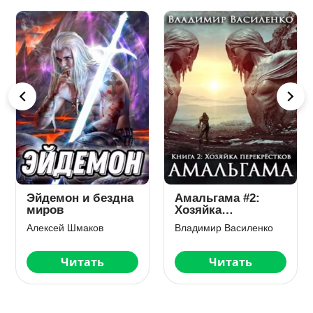
Эйдемон и бездна
Амальгама #2:
миров
Хозяйка
перекрёстков
Алексей Шмаков
Владимир Василенко
Читать
Читать