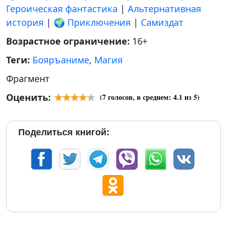
Героическая фантастика
|
Альтернативная
история
|
🌍 Приключения
|
Самиздат
Возрастное ограничение:
16+
Теги:
Бояръаниме
,
Магия
Фрагмент
Оценить:
(
7
голосов, в среднем:
4.1
из 5)
Поделиться книгой: