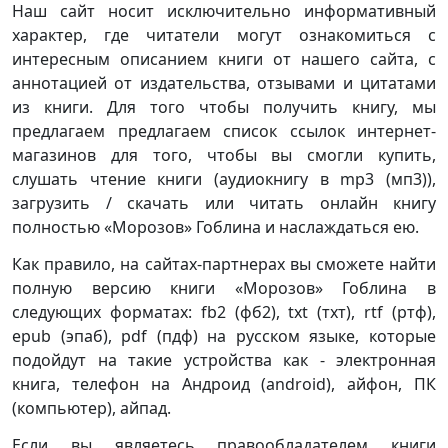
Наш сайт носит исключительно информативный
характер, где читатели могут ознакомиться с
интересным описанием книги от нашего сайта, с
аннотацией от издательства, отзывами и цитатами
из книги. Для того чтобы получить книгу, мы
предлагаем предлагаем список ссылок интернет-
магазинов для того, чтобы вы смогли купить,
слушать чтение книги (аудиокнигу в mp3 (мп3)),
загрузить / скачать или читать онлайн книгу
полностью «Морозов» Гоблина и наслаждаться ею.
Как правило, на сайтах-партнерах вы сможете найти
полную версию книги «Морозов» Гоблина в
следующих форматах: fb2 (фб2), txt (тхт), rtf (ртф),
epub (эпаб), pdf (пдф) на русском языке, которые
подойдут на такие устройства как - электронная
книга, телефон на Андроид (android), айфон, ПК
(компьютер), айпад.
Если вы являетесь правообладателем книги