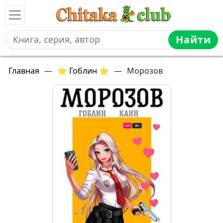
Найти
Главная
—
⭐ Гоблин ⭐
—
Морозов