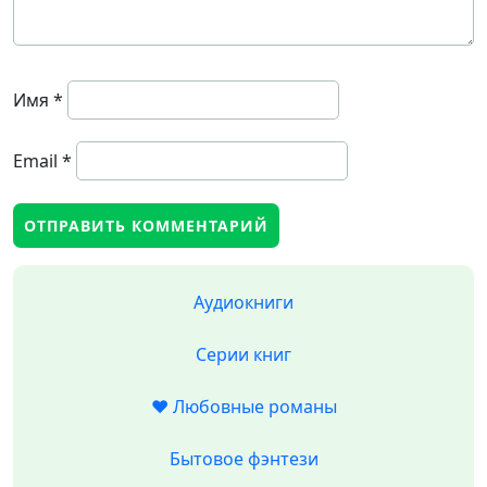
Имя
*
Email
*
Аудиокниги
Серии книг
❤️ Любовные романы
Бытовое фэнтези