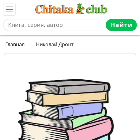
Найти
Главная
—
Николай Дронт