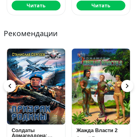
Читать
Читать
Рекомендации
Солдаты
Жажда Власти 2
Армагеддона: