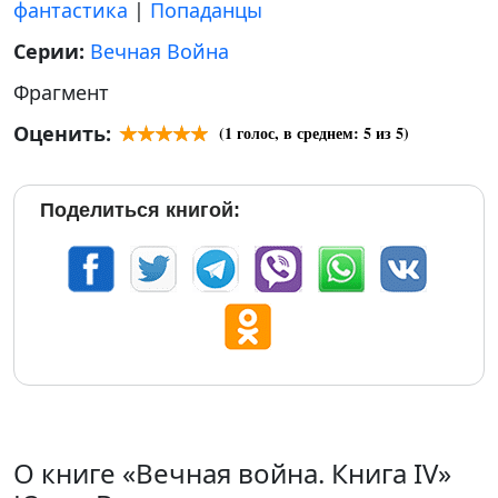
фантастика
|
Попаданцы
Серии:
Вечная Война
Фрагмент
Оценить:
(
1
голос, в среднем:
5
из 5)
Поделиться книгой:
О книге «Вечная война. Книга IV»