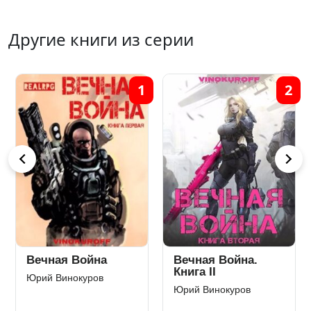
Другие книги из серии
1
2
Вечная Война
Вечная Война.
Книга II
Юрий Винокуров
Юрий Винокуров