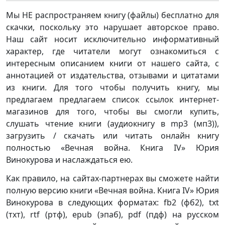
Мы НЕ распространяем книгу (файлы) бесплатно для
скачки, поскольку это нарушает авторское право.
Наш сайт носит исключительно информативный
характер, где читатели могут ознакомиться с
интересным описанием книги от нашего сайта, с
аннотацией от издательства, отзывами и цитатами
из книги. Для того чтобы получить книгу, мы
предлагаем предлагаем список ссылок интернет-
магазинов для того, чтобы вы смогли купить,
слушать чтение книги (аудиокнигу в mp3 (мп3)),
загрузить / скачать или читать онлайн книгу
полностью «Вечная война. Книга IV» Юрия
Винокурова и наслаждаться ею.
Как правило, на сайтах-партнерах вы сможете найти
полную версию книги «Вечная война. Книга IV» Юрия
Винокурова в следующих форматах: fb2 (фб2), txt
(тхт), rtf (ртф), epub (эпаб), pdf (пдф) на русском