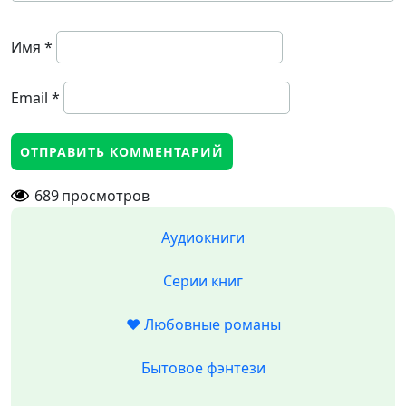
Имя
*
Email
*
689
просмотров
Аудиокниги
Серии книг
❤️ Любовные романы
Бытовое фэнтези