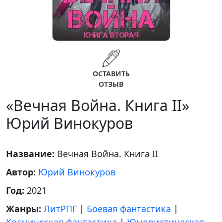
ОСТАВИТЬ
ОТЗЫВ
«Вечная Война. Книга II»
Юрий Винокуров
Название:
Вечная Война. Книга II
Автор:
Юрий Винокуров
Год:
2021
Жанры:
ЛитРПГ
|
Боевая фантастика
|