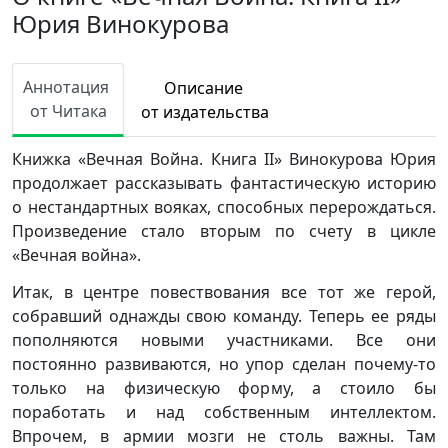
Юрия Винокурова
Аннотация
Описание
от Читака
от издательства
Книжка «Вечная Война. Книга II» Винокурова Юрия
продолжает рассказывать фантастическую историю
о нестандартных вояках, способных перерождаться.
Произведение стало вторым по счету в цикле
«Вечная война».
Итак, в центре повествования все тот же герой,
собравший однажды свою команду. Теперь ее ряды
пополняются новыми участниками. Все они
постоянно развиваются, но упор сделан почему-то
только на физическую форму, а стоило бы
поработать и над собственным интеллектом.
Впрочем, в армии мозги не столь важны. Там