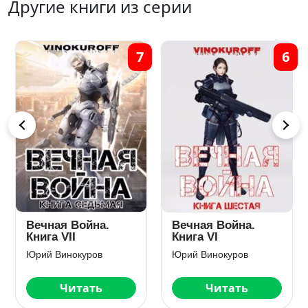
Другие книги из серии
1
3
Вечная Война
Вечная Война.
Книга III
Юрий Винокуров
Юрий Винокуров
Читать
Читать