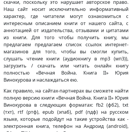
скачки, поскольку это нарушает авторское право.
Наш сайт носит исключительно информативный
характер, где читатели могут ознакомиться с
интересным описанием книги от нашего сайта, с
аннотацией от издательства, отзывами и цитатами
из книги. Для того чтобы получить книгу, мы
предлагаем предлагаем список ссылок интернет-
магазинов для того, чтобы вы смогли купить,
слушать чтение книги (аудиокнигу в mp3 (мп3)),
загрузить / скачать или читать онлайн книгу
полностью «Вечная Война. Книга II» Юрия
Винокурова и наслаждаться ею.
Как правило, на сайтах-партнерах вы сможете найти
полную версию книги «Вечная Война. Книга II» Юрия
Винокурова в следующих форматах: fb2 (фб2), txt
(тхт), rtf (ртф), epub (эпаб), pdf (пдф) на русском
языке, которые подойдут на такие устройства как -
электронная книга, телефон на Андроид (android),