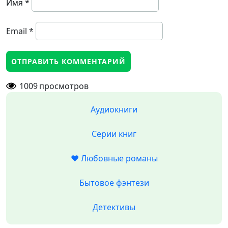
Имя
*
Email
*
1009
просмотров
Аудиокниги
Серии книг
❤️ Любовные романы
Бытовое фэнтези
Детективы