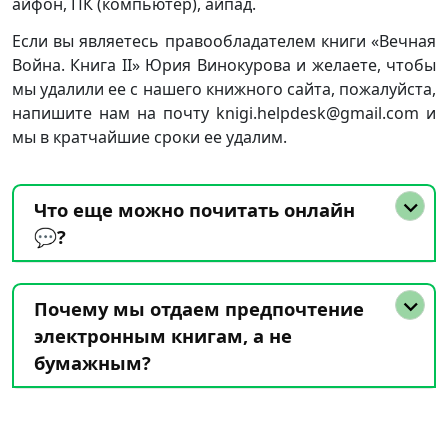
айфон, ПК (компьютер), айпад.
Если вы являетесь правообладателем книги «Вечная
Война. Книга II» Юрия Винокурова и желаете, чтобы
мы удалили ее с нашего книжного сайта, пожалуйста,
напишите нам на почту knigi.helpdesk@gmail.com и
мы в кратчайшие сроки ее удалим.
Что еще можно почитать онлайн
💬?
Почему мы отдаем предпочтение
электронным книгам, а не
бумажным?