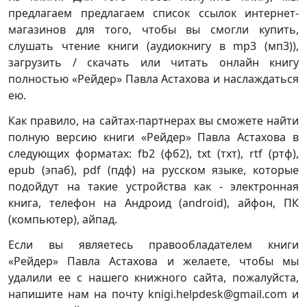
предлагаем предлагаем список ссылок интернет-
магазинов для того, чтобы вы смогли купить,
слушать чтение книги (аудиокнигу в mp3 (мп3)),
загрузить / скачать или читать онлайн книгу
полностью «Рейдер» Павла Астахова и наслаждаться
ею.
Как правило, на сайтах-партнерах вы сможете найти
полную версию книги «Рейдер» Павла Астахова в
следующих форматах: fb2 (фб2), txt (тхт), rtf (ртф),
epub (эпаб), pdf (пдф) на русском языке, которые
подойдут на такие устройства как - электронная
книга, телефон на Андроид (android), айфон, ПК
(компьютер), айпад.
Если вы являетесь правообладателем книги
«Рейдер» Павла Астахова и желаете, чтобы мы
удалили ее с нашего книжного сайта, пожалуйста,
напишите нам на почту knigi.helpdesk@gmail.com и