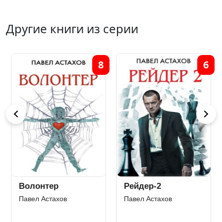
Другие книги из серии
8
6
Волонтер
Рейдер-2
Павел Астахов
Павел Астахов