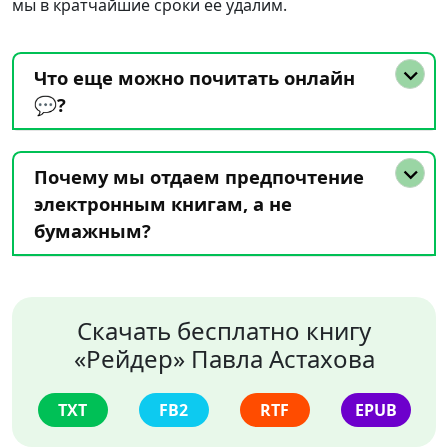
мы в кратчайшие сроки ее удалим.
Что еще можно почитать онлайн
💬?
Почему мы отдаем предпочтение
электронным книгам, а не
бумажным?
Скачать бесплатно книгу
«Рейдер» Павла Астахова
TXT
FB2
RTF
EPUB