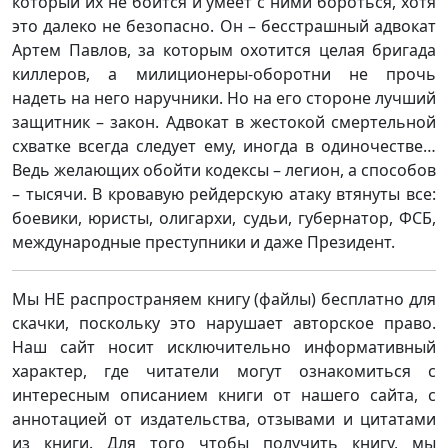
который их не боится и умеет с ними бороться, хотя
это далеко не безопасно. Он – бесстрашный адвокат
Артем Павлов, за которым охотится целая бригада
киллеров, а милиционеры-оборотни не прочь
надеть на него наручники. Но на его стороне лучший
защитник – закон. Адвокат в жестокой смертельной
схватке всегда следует ему, иногда в одиночестве…
Ведь желающих обойти кодексы – легион, а способов
– тысячи. В кровавую рейдерскую атаку втянуты все:
боевики, юристы, олигархи, судьи, губернатор, ФСБ,
международные преступники и даже Президент.
Мы НЕ распространяем книгу (файлы) бесплатно для
скачки, поскольку это нарушает авторское право.
Наш сайт носит исключительно информативный
характер, где читатели могут ознакомиться с
интересным описанием книги от нашего сайта, с
аннотацией от издательства, отзывами и цитатами
из книги. Для того чтобы получить книгу, мы