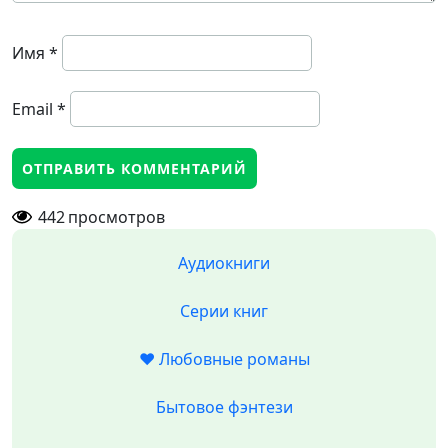
Имя
*
Email
*
442
просмотров
Аудиокниги
Серии книг
❤️ Любовные романы
Бытовое фэнтези