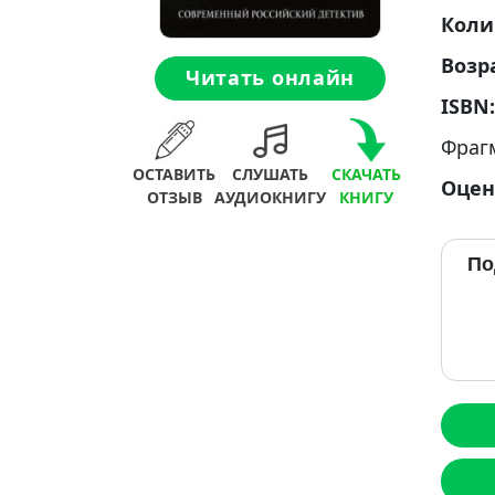
Коли
Возр
Читать онлайн
ISBN
Фраг
ОСТАВИТЬ
СЛУШАТЬ
СКАЧАТЬ
Оцен
ОТЗЫВ
АУДИОКНИГУ
КНИГУ
По