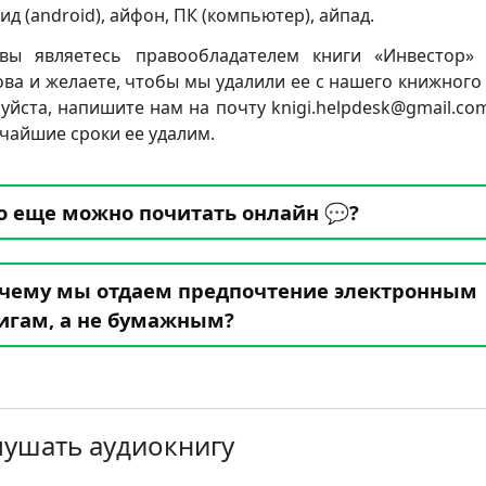
ид (android), айфон, ПК (компьютер), айпад.
вы являетесь правообладателем книги «Инвестор»
ова и желаете, чтобы мы удалили ее с нашего книжного 
уйста, напишите нам на почту knigi.helpdesk@gmail.co
тчайшие сроки ее удалим.
о еще можно почитать онлайн 💬?
чему мы отдаем предпочтение электронным
игам, а не бумажным?
лушать аудиокнигу