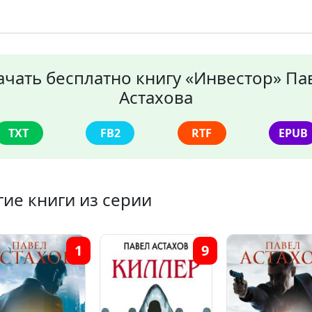
ачать бесплатно книгу «Инвестор» Па
Астахова
TXT
FB2
RTF
EPUB
гие книги из серии
1
9