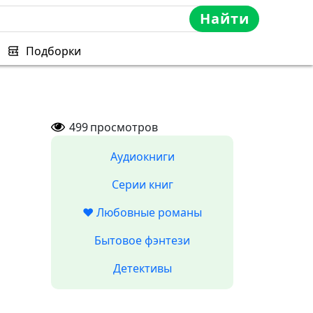
Найти
Подборки
499
просмотров
Аудиокниги
Серии книг
❤️ Любовные романы
Бытовое фэнтези
Детективы