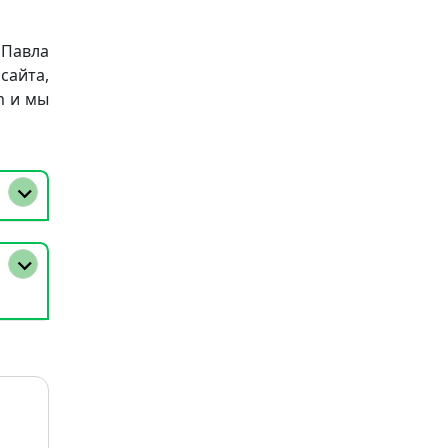
 Павла
сайта,
m и мы