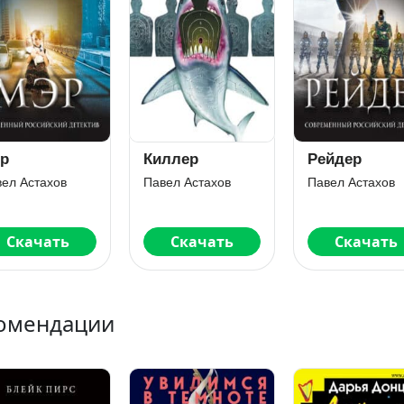
р
Киллер
Рейдер
ел Астахов
Павел Астахов
Павел Астахов
Скачать
Скачать
Скачать
омендации