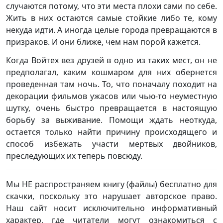
случаются потому, что эти места плохи сами по себе.
Жить в них остаются самые стойкие либо те, кому
некуда идти. А иногда целые города превращаются в
призраков. И они ближе, чем нам порой кажется.
Когда Войтех вез друзей в одно из таких мест, он не
предполагал, каким кошмаром для них обернется
проведенная там ночь. То, что поначалу походит на
декорации фильмов ужасов или чью-то неуместную
шутку, очень быстро превращается в настоящую
борьбу за выживание. Помощи ждать неоткуда,
остается только найти причину происходящего и
способ избежать участи мертвых двойников,
преследующих их теперь повсюду.
Мы НЕ распространяем книгу (файлы) бесплатно для
скачки, поскольку это нарушает авторское право.
Наш сайт носит исключительно информативный
характер, где читатели могут ознакомиться с