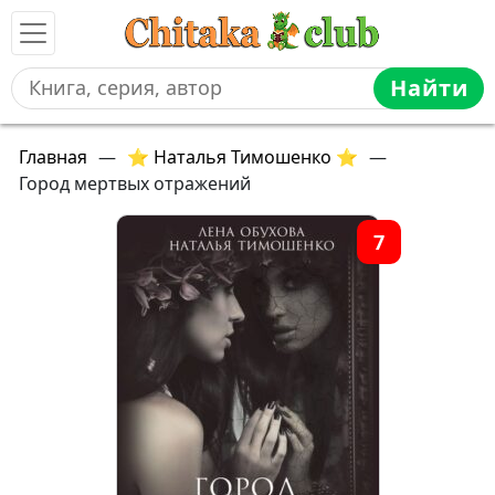
Найти
Главная
—
⭐ Наталья Тимошенко ⭐
—
Город мертвых отражений
7