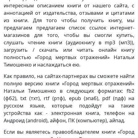
интересным описанием книги от нашего сайта, с
аннотацией от издательства, отзывами и цитатами
из книги. Для того чтобы получить книгу, мы
предлагаем предлагаем список ссылок интернет-
магазинов для того, чтобы вы смогли купить,
слушать чтение книги (аудиокнигу в mp3 (мп3)),
загрузить / скачать или читать онлайн книгу
полностью «Город мертвых отражений» Натальи
Тимошенко и наслаждаться ею.
Как правило, на сайтах-партнерах вы сможете найти
полную версию книги «Город мертвых отражений»
Натальи Тимошенко в следующих форматах: fb2
(фб2), txt (тхт), rtf (ртф), epub (эпаб), pdf (пдф) на
русском языке, которые подойдут на такие
устройства как - электронная книга, телефон на
Андроид (android), айфон, ПК (компьютер), айпад.
Если вы являетесь правообладателем книги «Город