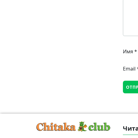
Имя
*
Email
Чита