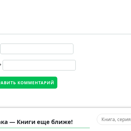
*
ка — Книги еще ближе!