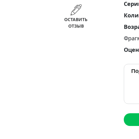
Сери
Коли
ОСТАВИТЬ
ОТЗЫВ
Возр
Фраг
Оцен
По