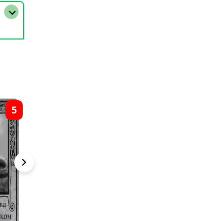
5
6
3