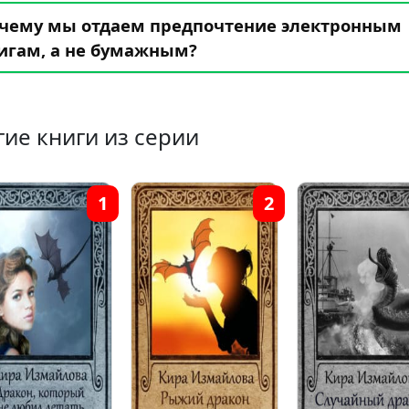
чему мы отдаем предпочтение электронным
игам, а не бумажным?
гие книги из серии
1
2