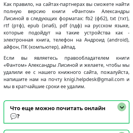
Как правило, на сайтах-партнерах вы сможете найти
полную версию книги «Фантом» Александры
Лисиной в следующих форматах: fb2 (фб2), txt (тхт),
rtf (ртф), epub (эпаб), pdf (пдф) на русском языке,
которые подойдут на такие устройства как -
электронная книга, телефон на Андроид (android),
айфон, ПК (компьютер), айпад.
Если вы являетесь правообладателем книги
«Фантом» Александры Лисиной и желаете, чтобы мы
удалили ее с нашего книжного сайта, пожалуйста,
напишите нам на почту knigi.helpdesk@gmail.com и
мы в кратчайшие сроки ее удалим.
Что еще можно почитать онлайн
💬?