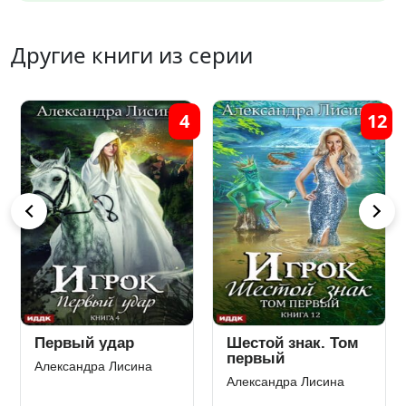
Другие книги из серии
1
4
12
Первый удар
Шестой знак. Том
первый
Александра Лисина
Александра Лисина