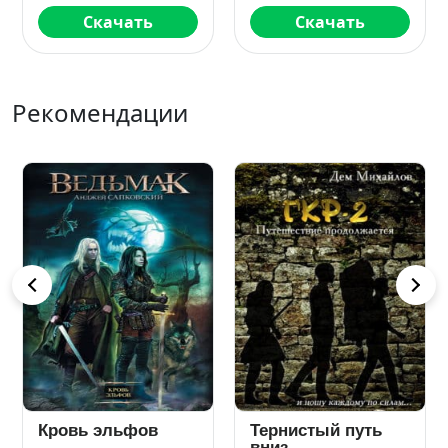
Скачать
Скачать
Рекомендации
Кровь эльфов
Тернистый путь
вниз