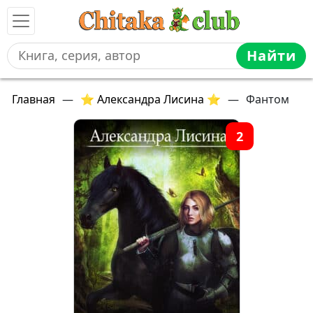
Найти
Главная
—
⭐ Александра Лисина ⭐
—
Фантом
2