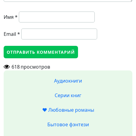
Имя
*
Email
*
618
просмотров
Аудиокниги
Серии книг
❤️ Любовные романы
Бытовое фэнтези