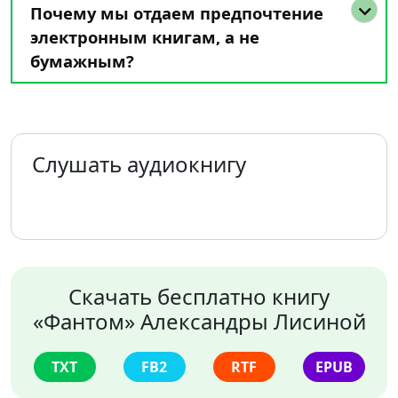
Почему мы отдаем предпочтение
электронным книгам, а не
бумажным?
Слушать аудиокнигу
Скачать бесплатно книгу
«Фантом» Александры Лисиной
TXT
FB2
RTF
EPUB