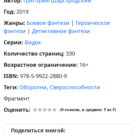
Автор:
Григорий Шаргородский
Год:
2019
Жанры:
Боевое фэнтези
|
Героическое
фэнтези
|
Детективное фэнтези
Серии:
Видок
Количество страниц:
330
Возрастное ограничение:
16+
ISBN:
978-5-9922-2880-9
Теги:
Оборотни
,
Сверхспособности
Фрагмент
Оценить:
(
0
голосов, в среднем:
5
из 5)
Поделиться книгой: