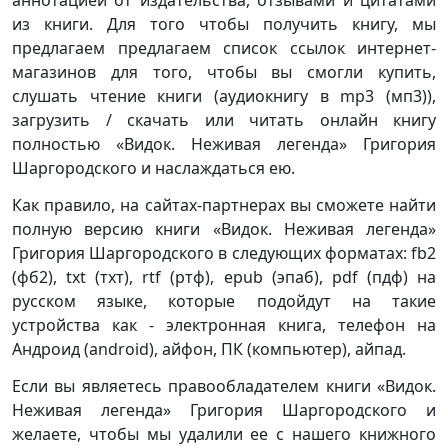
аннотацией от издательства, отзывами и цитатами
из книги. Для того чтобы получить книгу, мы
предлагаем предлагаем список ссылок интернет-
магазинов для того, чтобы вы смогли купить,
слушать чтение книги (аудиокнигу в mp3 (мп3)),
загрузить / скачать или читать онлайн книгу
полностью «Видок. Неживая легенда» Григория
Шаргородского и наслаждаться ею.
Как правило, на сайтах-партнерах вы сможете найти
полную версию книги «Видок. Неживая легенда»
Григория Шаргородского в следующих форматах: fb2
(фб2), txt (тхт), rtf (ртф), epub (эпаб), pdf (пдф) на
русском языке, которые подойдут на такие
устройства как - электронная книга, телефон на
Андроид (android), айфон, ПК (компьютер), айпад.
Если вы являетесь правообладателем книги «Видок.
Неживая легенда» Григория Шаргородского и
желаете, чтобы мы удалили ее с нашего книжного