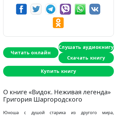
Слушать аудиокнигу
Читать онлайн
Скачать книгу
Купить книгу
О книге «Видок. Неживая легенда»
Григория Шаргородского
Юноша с душой старика из другого мира,