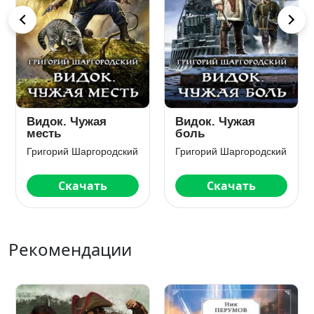
Видок. Чужая
Видок. Цена жизни
боль
Григорий Шаргородский
Григорий Шаргородский
Скачать
Скачать
Рекомендации