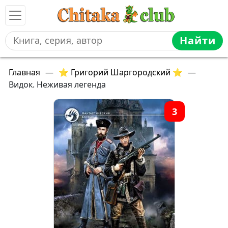
Найти
Главная
—
⭐ Григорий Шаргородский ⭐
—
Видок. Неживая легенда
3