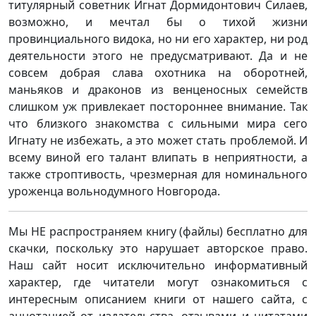
титулярный советник Игнат Дормидонтович Силаев,
возможно, и мечтал бы о тихой жизни
провинциального видока, но ни его характер, ни род
деятельности этого не предусматривают. Да и не
совсем добрая слава охотника на оборотней,
маньяков и драконов из венценосных семейств
слишком уж привлекает постороннее внимание. Так
что близкого знакомства с сильными мира сего
Игнату не избежать, а это может стать проблемой. И
всему виной его талант влипать в неприятности, а
также строптивость, чрезмерная для номинального
уроженца вольнодумного Новгорода.
Мы НЕ распространяем книгу (файлы) бесплатно для
скачки, поскольку это нарушает авторское право.
Наш сайт носит исключительно информативный
характер, где читатели могут ознакомиться с
интересным описанием книги от нашего сайта, с