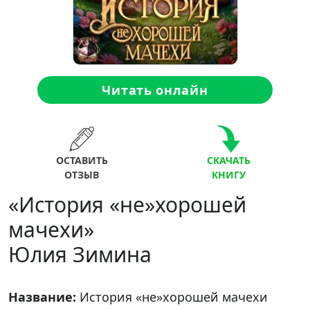
Читать онлайн
ОСТАВИТЬ
СКАЧАТЬ
ОТЗЫВ
КНИГУ
«История «не»хорошей
мачехи»
Юлия Зимина
Название:
История «не»хорошей мачехи