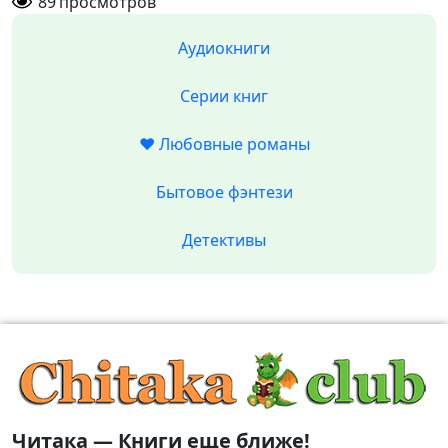
89
просмотров
Аудиокниги
Серии книг
❤️ Любовные романы
Бытовое фэнтези
Детективы
Читака — Книги еще ближе!