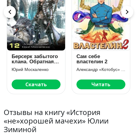
Берсерк забытого
Сам себе
клана. Обратная
властелин 2
сторона Войны
Юрий Москаленко
Александр «Котобус» Горбов
Скачать
Читать
Отзывы на книгу «История
«не»хорошей мачехи» Юлии
Зиминой