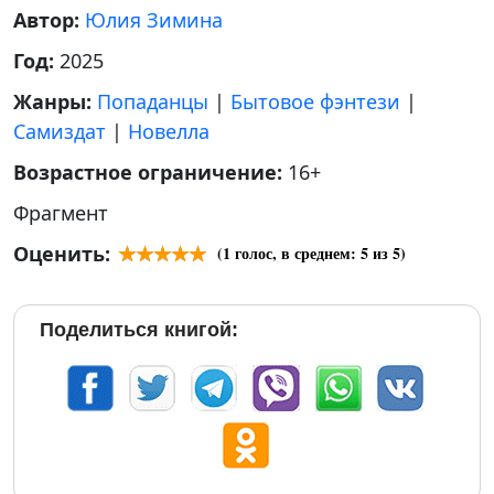
Автор:
Юлия Зимина
Год:
2025
Жанры:
Попаданцы
|
Бытовое фэнтези
|
Самиздат
|
Новелла
Возрастное ограничение:
16+
Фрагмент
Оценить:
(
1
голос, в среднем:
5
из 5)
Поделиться книгой: