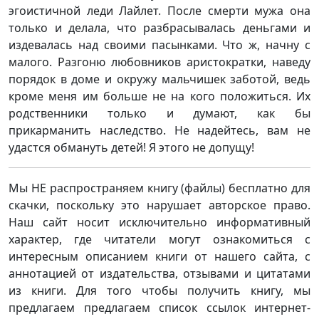
эгоистичной леди Лайлет. После смерти мужа она
только и делала, что разбрасывалась деньгами и
издевалась над своими пасынками. Что ж, начну с
малого. Разгоню любовников аристократки, наведу
порядок в доме и окружу мальчишек заботой, ведь
кроме меня им больше не на кого положиться. Их
родственники только и думают, как бы
прикарманить наследство. Не надейтесь, вам не
удастся обмануть детей! Я этого не допущу!
Мы НЕ распространяем книгу (файлы) бесплатно для
скачки, поскольку это нарушает авторское право.
Наш сайт носит исключительно информативный
характер, где читатели могут ознакомиться с
интересным описанием книги от нашего сайта, с
аннотацией от издательства, отзывами и цитатами
из книги. Для того чтобы получить книгу, мы
предлагаем предлагаем список ссылок интернет-