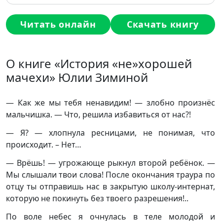
Читать онлайн
Скачать книгу
О книге «История «не»хорошей
мачехи» Юлии Зиминой
— Как же мы тебя ненавидим! — злобно произнёс
мальчишка. — Что, решила избавиться от нас?!
— Я? — хлопнула ресницами, не понимая, что
происходит. – Нет…
— Врёшь! — угрожающе рыкнул второй ребёнок. —
Мы слышали твои слова! После окончания траура по
отцу ты отправишь нас в закрытую школу-интернат,
которую не покинуть без твоего разрешения!..
По воле небес я очнулась в теле молодой и