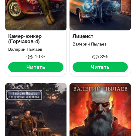
Камер-юнкер
Лицеист
(Горчаков-4)
Валерий Пылаев
Валерий Пылаев
1033
896
Читать
Читать