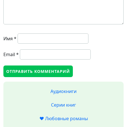
Имя
*
Email
*
Аудиокниги
Серии книг
❤️ Любовные романы