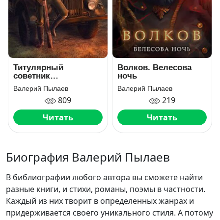
Титулярный
Волков. Велесова
советник
ночь
(Горчаков-3)
Валерий Пылаев
Валерий Пылаев
809
219
Читать
Читать
Биография Валерий Пылаев
В библиографии любого автора вы сможете найти
разные книги, и стихи, романы, поэмы в частности.
Каждый из них творит в определенных жанрах и
придерживается своего уникального стиля. А потому