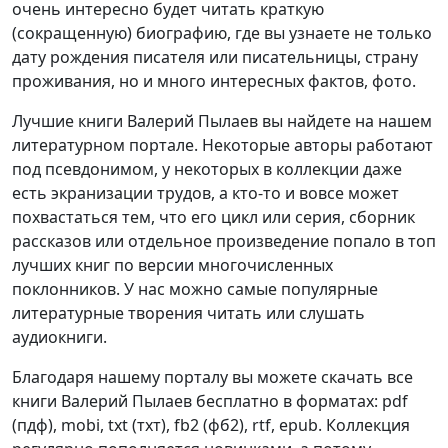
очень интересно будет читать краткую
(сокращенную) биографию, где вы узнаете не только
дату рождения писателя или писательницы, страну
проживания, но и много интересных фактов, фото.
Лучшие книги Валерий Пылаев вы найдете на нашем
литературном портале. Некоторые авторы работают
под псевдонимом, у некоторых в коллекции даже
есть экранизации трудов, а кто-то и вовсе может
похвастаться тем, что его цикл или серия, сборник
рассказов или отдельное произведение попало в топ
лучших книг по версии многочисленных
поклонников. У нас можно самые популярные
литературные творения читать или слушать
аудиокниги.
Благодаря нашему порталу вы можете скачать все
книги Валерий Пылаев бесплатно в форматах: pdf
(пдф), mobi, txt (тхт), fb2 (фб2), rtf, epub. Коллекция