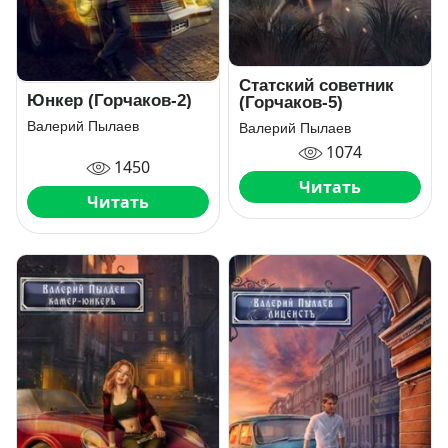
Статский советник
Юнкер (Горчаков-2)
(Горчаков-5)
Валерий Пылаев
Валерий Пылаев
1074
1450
Читать
Читать