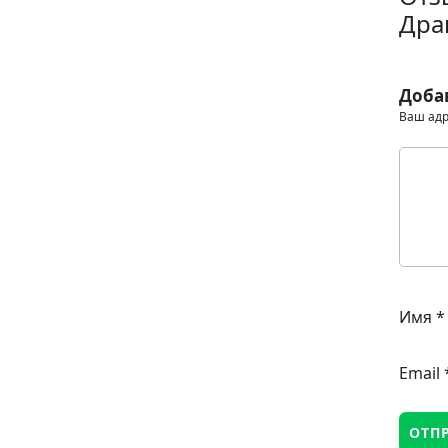
Дра
Доба
Ваш адр
Имя
*
Email