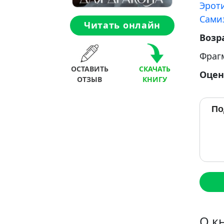
Эрот
Сами
Читать онлайн
Возр
Фраг
ОСТАВИТЬ
СКАЧАТЬ
Оцен
ОТЗЫВ
КНИГУ
По
О к