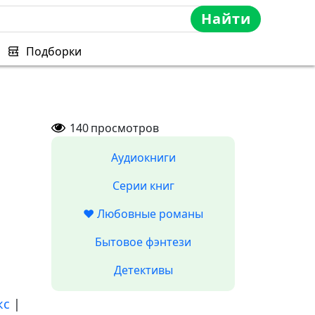
Найти
Подборки
140
просмотров
Аудиокниги
Серии книг
❤️ Любовные романы
Бытовое фэнтези
Детективы
кс
|