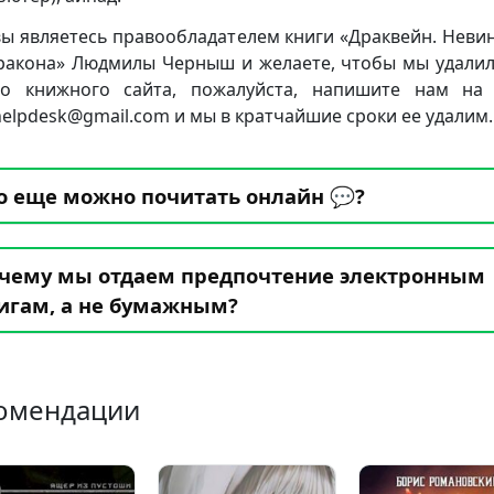
вы являетесь правообладателем книги «Драквейн. Неви
ракона» Людмилы Черныш и желаете, чтобы мы удалил
о книжного сайта, пожалуйста, напишите нам на
.helpdesk@gmail.com и мы в кратчайшие сроки ее удалим.
о еще можно почитать онлайн 💬?
чему мы отдаем предпочтение электронным
игам, а не бумажным?
омендации