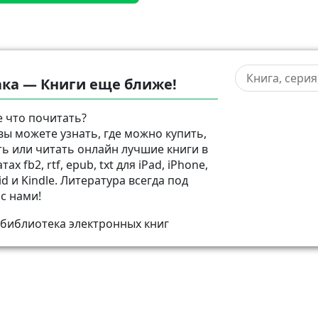
ка — Книги еще ближе!
 что почитать?
 вы можете узнать, где можно купить,
ть или читать онлайн лучшие книги в
ах fb2, rtf, epub, txt для iPad, iPhone,
d и Kindle. Литература всегда под
 с нами!
 библиотека электронных книг