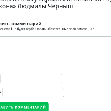
кона» Людмилы Черныш
вить комментарий
ес email не будет опубликован.
Обязательные поля помечены
*
*