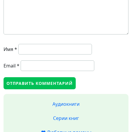
Имя
*
Email
*
Аудиокниги
Серии книг