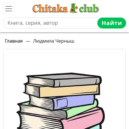
Найти
Главная
—
Людмила Черныш