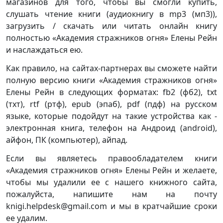
магазинов для того, чтобы вы смогли купить,
слушать чтение книги (аудиокнигу в mp3 (мп3)),
загрузить / скачать или читать онлайн книгу
полностью «Академия стражников огня» Елены Рейн
и наслаждаться ею.
Как правило, на сайтах-партнерах вы сможете найти
полную версию книги «Академия стражников огня»
Елены Рейн в следующих форматах: fb2 (фб2), txt
(тхт), rtf (ртф), epub (эпаб), pdf (пдф) на русском
языке, которые подойдут на такие устройства как -
электронная книга, телефон на Андроид (android),
айфон, ПК (компьютер), айпад.
Если вы являетесь правообладателем книги
«Академия стражников огня» Елены Рейн и желаете,
чтобы мы удалили ее с нашего книжного сайта,
пожалуйста, напишите нам на почту
knigi.helpdesk@gmail.com и мы в кратчайшие сроки
ее удалим.