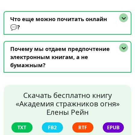
Что еще можно почитать онлайн
💬?
Почему мы отдаем предпочтение
электронным книгам, а не
бумажным?
Скачать бесплатно книгу
«Академия стражников огня»
Елены Рейн
TXT
FB2
RTF
EPUB