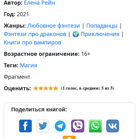
Автор:
Елена Рейн
Год:
2021
Жанры:
Любовное фэнтези
|
Попаданцы
|
Фэнтези про драконов
|
🌍 Приключения
|
Книги про вампиров
Возрастное ограничение:
16+
Теги:
Магия
Фрагмент
Оценить:
(
1
голос, в среднем:
5
из 5)
Поделиться книгой: