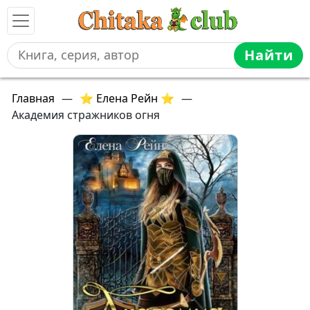
Найти
Главная
—
⭐ Елена Рейн ⭐
—
Академия стражников огня