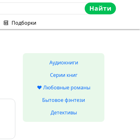
Найти
Подборки
Аудиокниги
Серии книг
❤️ Любовные романы
Бытовое фэнтези
Детективы