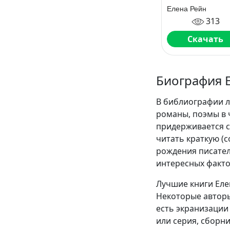
Елена Рейн
313
Скачать
Биография 
В библиографии л
романы, поэмы в 
придерживается с
читать краткую (
рождения писател
интересных факто
Лучшие книги Еле
Некоторые авторы
есть экранизации 
или серия, сборн