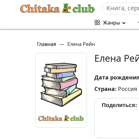
Жанры
Главная
—
Елена Рейн
Елена Ре
Дата рождени
Страна:
Россия
Поделиться: