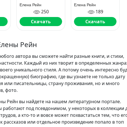
Елена Рейн
Елена Рейн
250
189
Скачать
Скачать
Елены Рейн
юбого автора вы сможете найти разные книги, и стихи,
частности. Каждый из них творит в определенных жанра
воего уникального стиля. А потому очень интересно бу
сокращенную) биографию, где вы узнаете не только дату
я или писательницы, страну проживания, но и много
в, фото.
ны Рейн вы найдете на нашем литературном портале.
 работают под псевдонимом, у некоторых в коллекции 
трудов, а кто-то и вовсе может похвастаться тем, что ег
ик рассказов или отдельное произведение попало в топ