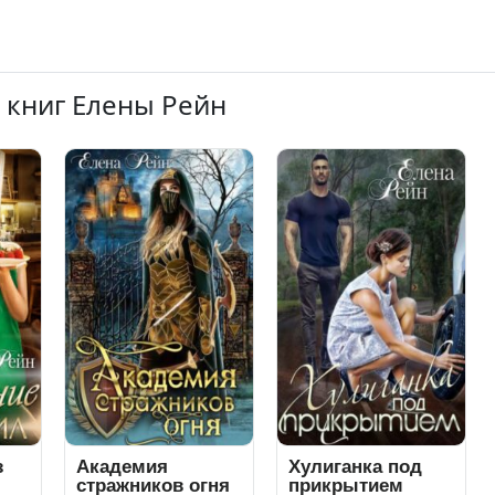
 книг Елены Рейн
з
Академия
Хулиганка под
стражников огня
прикрытием