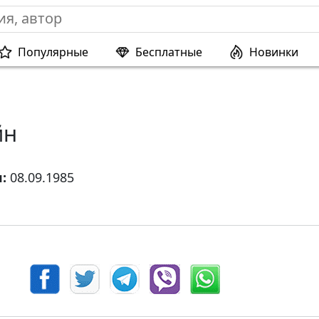
Популярные
Бесплатные
Новинки
йн
я:
08.09.1985