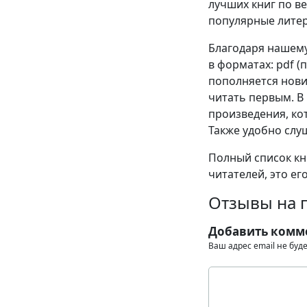
лучших книг по в
популярные литер
Благодаря нашему
в форматах: pdf (пд
пополняется нови
читать первым. В
произведения, кот
Также удобно слу
Полный список кни
читателей, это ег
Отзывы на п
Добавить комм
Ваш адрес email не буд