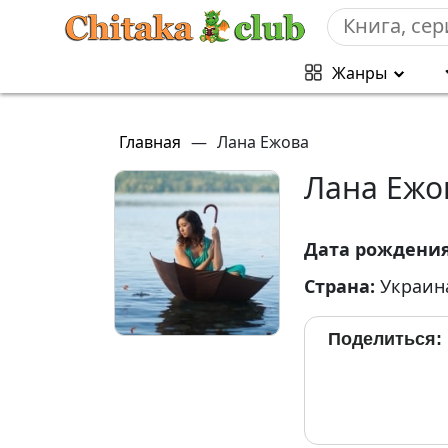
Жанры
Главная
—
Лана Ежова
Лана Ежо
Дата рождени
Страна:
Украин
Поделиться: