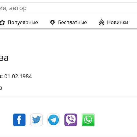
Популярные
Бесплатные
Новинки
ва
я:
01.02.1984
а