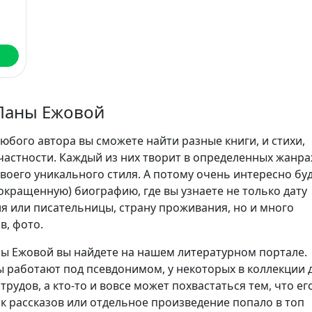
Ланы Ежовой
юбого автора вы сможете найти разные книги, и стихи,
частности. Каждый из них творит в определенных жанра
воего уникального стиля. А потому очень интересно бу
сокращенную) биографию, где вы узнаете не только дату
я или писательницы, страну проживания, но и много
в, фото.
ы Ежовой вы найдете на нашем литературном портале.
 работают под псевдонимом, у некоторых в коллекции 
трудов, а кто-то и вовсе может похвастаться тем, что ег
ик рассказов или отдельное произведение попало в топ