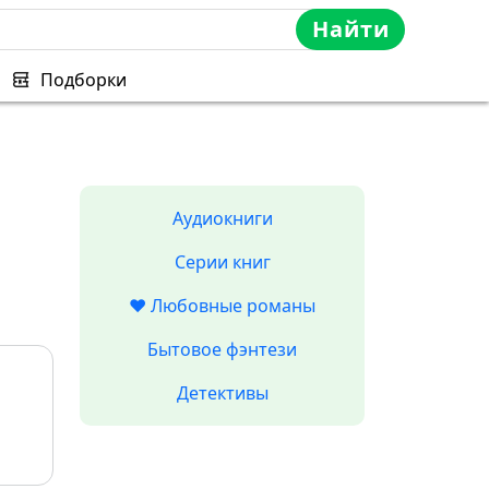
Найти
Подборки
Аудиокниги
Серии книг
❤️ Любовные романы
Бытовое фэнтези
Детективы