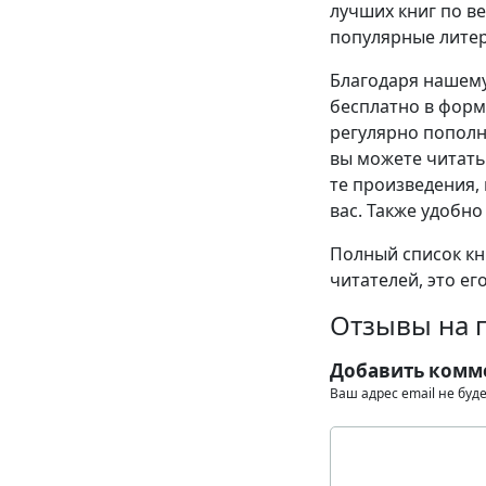
лучших книг по в
популярные литер
Благодаря нашему
бесплатно в формат
регулярно пополн
вы можете читать
те произведения, 
вас. Также удобно
Полный список кни
читателей, это ег
Отзывы на 
Добавить комм
Ваш адрес email не буд