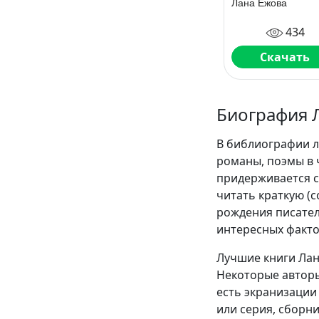
Лана Ежова
434
Скачать
Биография 
В библиографии л
романы, поэмы в 
придерживается с
читать краткую (
рождения писател
интересных факто
Лучшие книги Лан
Некоторые авторы
есть экранизации 
или серия, сборн