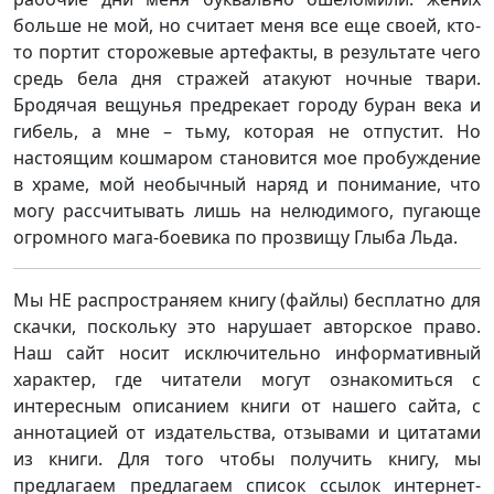
больше не мой, но считает меня все еще своей, кто-
то портит сторожевые артефакты, в результате чего
средь бела дня стражей атакуют ночные твари.
Бродячая вещунья предрекает городу буран века и
гибель, а мне – тьму, которая не отпустит. Но
настоящим кошмаром становится мое пробуждение
в храме, мой необычный наряд и понимание, что
могу рассчитывать лишь на нелюдимого, пугающе
огромного мага-боевика по прозвищу Глыба Льда.
Мы НЕ распространяем книгу (файлы) бесплатно для
скачки, поскольку это нарушает авторское право.
Наш сайт носит исключительно информативный
характер, где читатели могут ознакомиться с
интересным описанием книги от нашего сайта, с
аннотацией от издательства, отзывами и цитатами
из книги. Для того чтобы получить книгу, мы
предлагаем предлагаем список ссылок интернет-