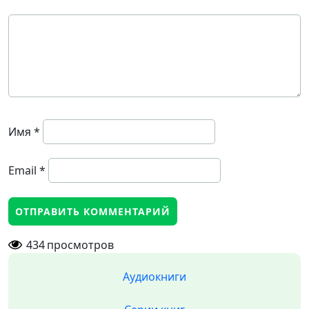
Имя
*
Email
*
434
просмотров
Аудиокниги