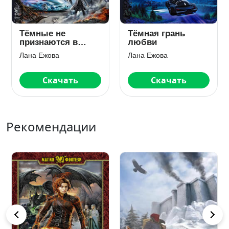
Тёмные не
Тёмная грань
признаются в
любви
любви
Лана Ежова
Лана Ежова
Скачать
Скачать
Рекомендации