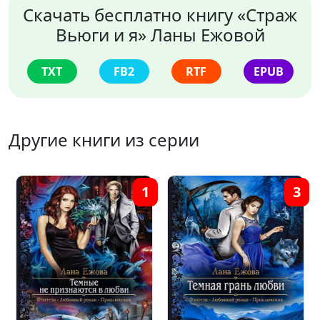
Скачать бесплатно книгу «Страж
Вьюги и я» Ланы Ежовой
TXT
FB2
RTF
EPUB
Другие книги из серии
1
3