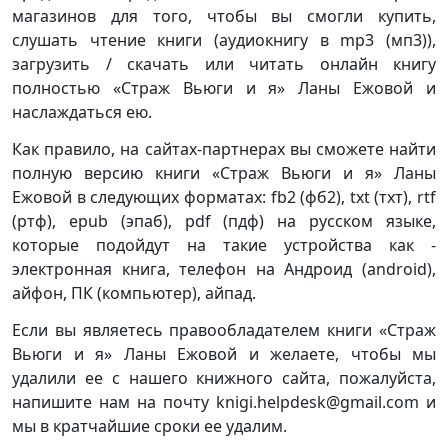
магазинов для того, чтобы вы смогли купить,
слушать чтение книги (аудиокнигу в mp3 (мп3)),
загрузить / скачать или читать онлайн книгу
полностью «Страж Вьюги и я» Ланы Ежовой и
наслаждаться ею.
Как правило, на сайтах-партнерах вы сможете найти
полную версию книги «Страж Вьюги и я» Ланы
Ежовой в следующих форматах: fb2 (фб2), txt (тхт), rtf
(ртф), epub (эпаб), pdf (пдф) на русском языке,
которые подойдут на такие устройства как -
электронная книга, телефон на Андроид (android),
айфон, ПК (компьютер), айпад.
Если вы являетесь правообладателем книги «Страж
Вьюги и я» Ланы Ежовой и желаете, чтобы мы
удалили ее с нашего книжного сайта, пожалуйста,
напишите нам на почту knigi.helpdesk@gmail.com и
мы в кратчайшие сроки ее удалим.