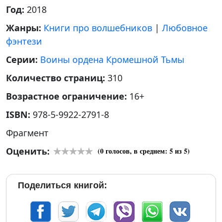
Год:
2018
Жанры:
Книги про волшебников
|
Любовное
фэнтези
Серии:
Воины ордена Кромешной Тьмы
Количество страниц:
310
Возрастное ограничение:
16+
ISBN:
978-5-9922-2791-8
Фрагмент
Оценить:
(
0
голосов, в среднем:
5
из 5)
Поделиться книгой: