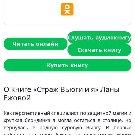
Слушать аудиокнигу
Читать онлайн
Скачать книгу
Купить книгу
О книге «Страж Вьюги и я» Ланы
Ежовой
Как перспективный специалист по защитной магии и
хрупкая блондинка я могла остаться в столице, но
вернулась в родную суровую Вьюгу. И первые
рабочие дни меня буквально ошеломили: жених