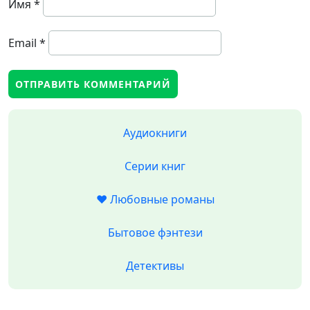
Имя
*
Email
*
Аудиокниги
Серии книг
❤️ Любовные романы
Бытовое фэнтези
Детективы