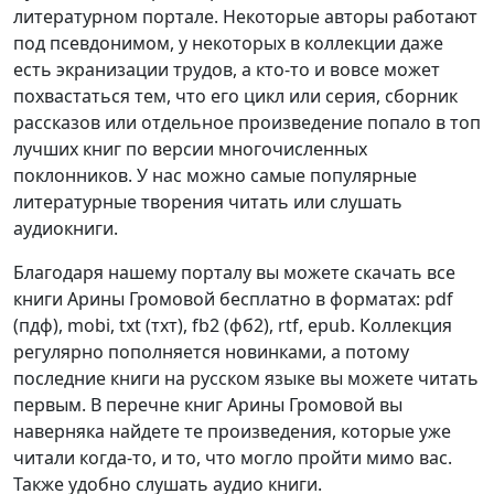
литературном портале. Некоторые авторы работают
под псевдонимом, у некоторых в коллекции даже
есть экранизации трудов, а кто-то и вовсе может
похвастаться тем, что его цикл или серия, сборник
рассказов или отдельное произведение попало в топ
лучших книг по версии многочисленных
поклонников. У нас можно самые популярные
литературные творения читать или слушать
аудиокниги.
Благодаря нашему порталу вы можете скачать все
книги Арины Громовой бесплатно в форматах: pdf
(пдф), mobi, txt (тхт), fb2 (фб2), rtf, epub. Коллекция
регулярно пополняется новинками, а потому
последние книги на русском языке вы можете читать
первым. В перечне книг Арины Громовой вы
наверняка найдете те произведения, которые уже
читали когда-то, и то, что могло пройти мимо вас.
Также удобно слушать аудио книги.