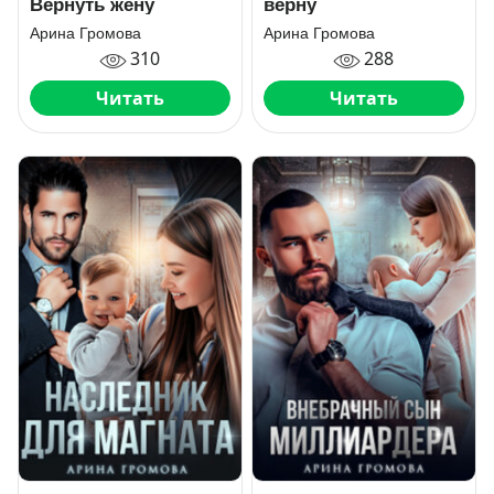
Вернуть жену
верну
Арина Громова
Арина Громова
310
288
Читать
Читать