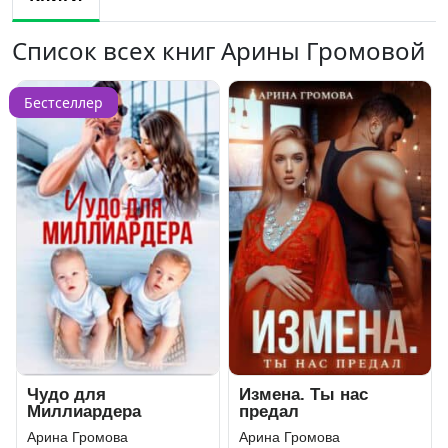
Список всех книг Арины Громовой
Бестселлер
Чудо для
Измена. Ты нас
Миллиардера
предал
Арина Громова
Арина Громова