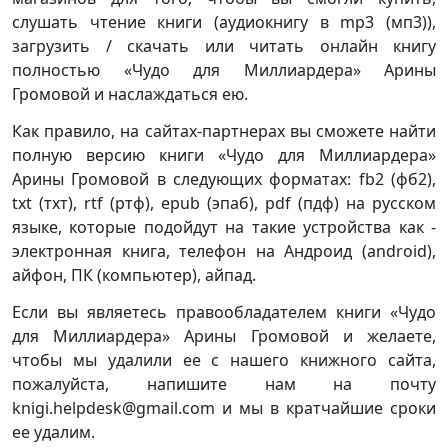
слушать чтение книги (аудиокнигу в mp3 (мп3)),
загрузить / скачать или читать онлайн книгу
полностью «Чудо для Миллиардера» Арины
Громовой и наслаждаться ею.
Как правило, на сайтах-партнерах вы сможете найти
полную версию книги «Чудо для Миллиардера»
Арины Громовой в следующих форматах: fb2 (фб2),
txt (тхт), rtf (ртф), epub (эпаб), pdf (пдф) на русском
языке, которые подойдут на такие устройства как -
электронная книга, телефон на Андроид (android),
айфон, ПК (компьютер), айпад.
Если вы являетесь правообладателем книги «Чудо
для Миллиардера» Арины Громовой и желаете,
чтобы мы удалили ее с нашего книжного сайта,
пожалуйста, напишите нам на почту
knigi.helpdesk@gmail.com и мы в кратчайшие сроки
ее удалим.