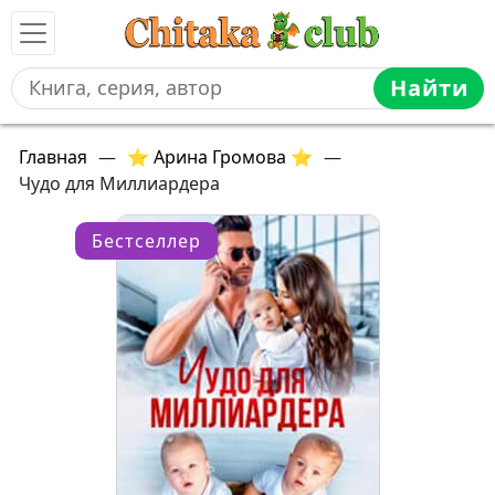
Найти
Главная
—
⭐ Арина Громова ⭐
—
Чудо для Миллиардера
Бестселлер