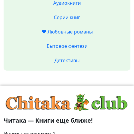
Аудиокниги
Серии книг
❤️ Любовные романы
Бытовое фэнтези
Детективы
Читака — Книги еще ближе!
Ищете что почитать?