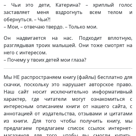
– Чьи это дети, Катерина? – хриплый голос
заставляет меня вздрогнуть всем телом и
обернуться. – Чьи?!
– Мои, – отвечаю твердо. – Только мои.
Он надвигается на нас. Подходит вплотную,
разглядывая троих малышей. Они тоже смотрят на
него с интересом.
– Почему у твоих детей мои глаза?
Мы НЕ распространяем книгу (файлы) бесплатно для
скачки, поскольку это нарушает авторское право.
Наш сайт носит исключительно информативный
характер, где читатели могут ознакомиться с
интересным описанием книги от нашего сайта, с
аннотацией от издательства, отзывами и цитатами
из книги. Для того чтобы получить книгу, мы
предлагаем предлагаем список ссылок интернет-
магазинов для того, чтобы вы смогли купить,