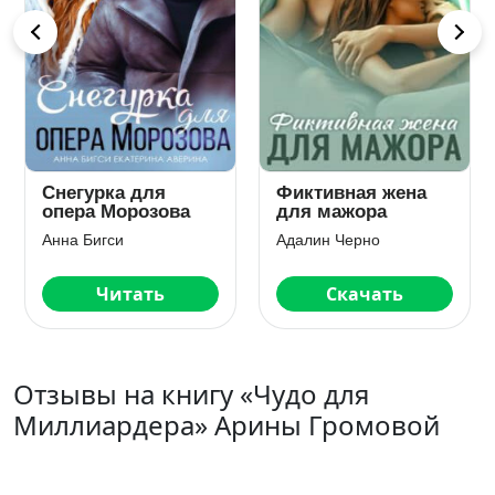
Когда трещит лед
Наследие
Алеся Кузнецова
Эль Кеннеди
Скачать
Скачать
Отзывы на книгу «Чудо для
Миллиардера» Арины Громовой