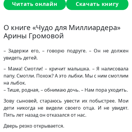
Читать онлайн
Скачать книгу
О книге «Чудо для Миллиардера»
Арины Громовой
– Задержи его, – говорю подруге. – Он не должен
увидеть детей.
– Мама! Смотли! – кричит малышка. – Я налисовала
папу. Смотли. Похож? А это лыбки. Мы с ним смотлим
на лыбок.
– Тише, родная, – обнимаю дочь. – Нам пора уходить.
Зову сыновей, стараюсь увести их побыстрее. Мои
дети никогда не видели своего отца. И не увидят.
Пять лет назад он отказался от нас.
Дверь резко открывается.