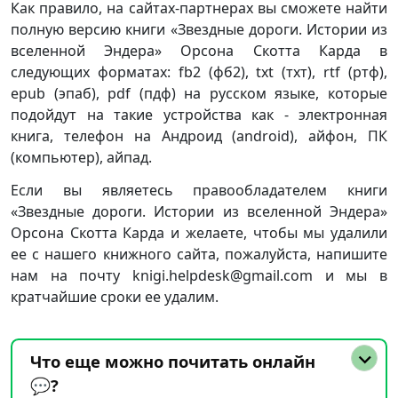
Как правило, на сайтах-партнерах вы сможете найти
полную версию книги «Звездные дороги. Истории из
вселенной Эндера» Орсона Скотта Карда в
следующих форматах: fb2 (фб2), txt (тхт), rtf (ртф),
epub (эпаб), pdf (пдф) на русском языке, которые
подойдут на такие устройства как - электронная
книга, телефон на Андроид (android), айфон, ПК
(компьютер), айпад.
Если вы являетесь правообладателем книги
«Звездные дороги. Истории из вселенной Эндера»
Орсона Скотта Карда и желаете, чтобы мы удалили
ее с нашего книжного сайта, пожалуйста, напишите
нам на почту knigi.helpdesk@gmail.com и мы в
кратчайшие сроки ее удалим.
Что еще можно почитать онлайн
💬?