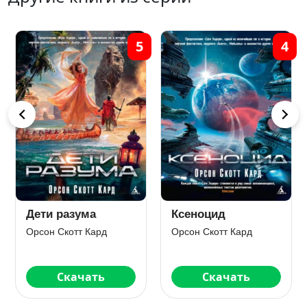
5
4
Дети разума
Ксеноцид
Орсон Скотт Кард
Орсон Скотт Кард
Скачать
Скачать