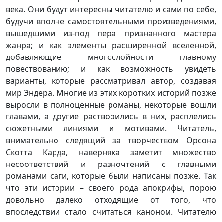
века. Они будут интересны читателю и сами по себе,
будучи вполне самостоятельными произведениями,
вышедшими из-под пера признанного мастера
жанра; и как элементы расширенной вселенной,
добавляющие многослойности главному
повествованию; и как возможность увидеть
варианты, которые рассматривал автор, создавая
мир Эндера. Многие из этих коротких историй позже
выросли в полноценные романы, некоторые вошли
главами, а другие растворились в них, расплелись
сюжетными линиями и мотивами. Читатель,
внимательно следящий за творчеством Орсона
Скотта Карда, наверняка заметит множество
несоответствий и разночтений с главными
романами саги, которые были написаны позже. Так
что эти истории – своего рода апокрифы, порою
довольно далеко отходящие от того, что
впоследствии стало считаться каноном. Читателю