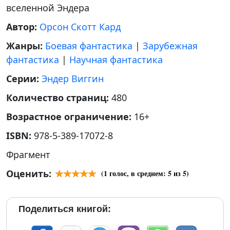
вселенной Эндера
Автор:
Орсон Скотт Кард
Жанры:
Боевая фантастика
|
Зарубежная
фантастика
|
Научная фантастика
Серии:
Эндер Виггин
Количество страниц:
480
Возрастное ограничение:
16+
ISBN:
978-5-389-17072-8
Фрагмент
Оценить:
(
1
голос, в среднем:
5
из 5)
Поделиться книгой: