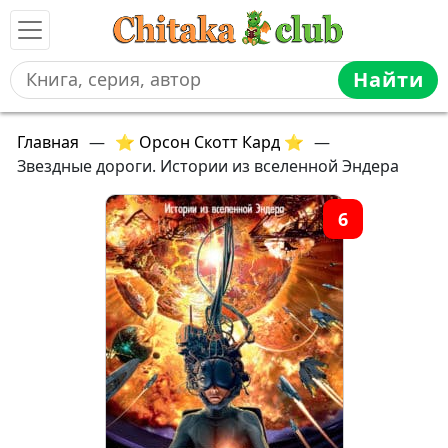
Найти
Главная
—
⭐ Орсон Скотт Кард ⭐
—
Звездные дороги. Истории из вселенной Эндера
6