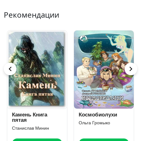
Рекомендации
Камень Книга
Космобиолухи
пятая
Ольга Громыко
Станислав Минин