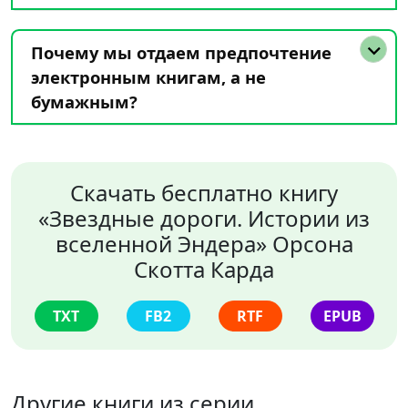
Почему мы отдаем предпочтение
электронным книгам, а не
бумажным?
Скачать бесплатно книгу
«Звездные дороги. Истории из
вселенной Эндера» Орсона
Скотта Карда
TXT
FB2
RTF
EPUB
Другие книги из серии