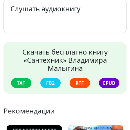
Слушать аудиокнигу
Скачать бесплатно книгу
«Сантехник» Владимира
Малыгина
TXT
FB2
RTF
EPUB
Рекомендации