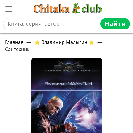
Найти
Главная
—
⭐ Владимир Малыгин ⭐
—
Сантехник