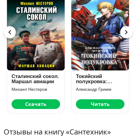
Сталинский сокол.
Токийский
Маршал авиации
полукровка:
Разборки в
Михаил Нестеров
Александр Гримм
средней Тосэн!
Скачать
Читать
Отзывы на книгу «Сантехник»