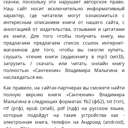
скачки, поскольку это нарушает авторское право.
Наш сайт носит исключительно информативный
характер, где читатели могут ознакомиться с
интересным описанием книги от нашего сайта, с
аннотацией от издательства, отзывами и цитатами
из книги. Для того чтобы получить книгу, мы
предлагаем предлагаем список ссылок интернет-
магазинов для того, чтобы вы смогли купить,
слушать чтение книги (аудиокнигу в mp3 (мп3)),
загрузить / скачать или читать онлайн книгу
полностью «Сантехник» Владимира Малыгина и
наслаждаться ею.
Как правило, на сайтах-партнерах вы сможете найти
полную версию книги «Сантехник» Владимира
Малыгина в следующих форматах: fb2 (фб2), txt (тхт),
rtf (ртф), epub (эпаб), pdf (пдф) на русском языке,
которые подойдут на такие устройства как -
электронная книга, телефон на Андроид (android),