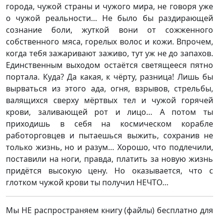
города, чужой страны и чужого мира, не говоря уже
о чужой реальности… Не было бы раздирающей
сознание боли, жуткой вони от сожженного
собственного мяса, горелых волос и кожи. Впрочем,
когда тебя зажаривают заживо, тут уж не до запахов.
Единственным выходом остаётся светящееся пятно
портала. Куда? Да какая, к чёрту, разница! Лишь бы
вырваться из этого ада, огня, взрывов, стрельбы,
валящихся сверху мёртвых тел и чужой горячей
крови, заливающей рот и лицо… А потом ты
приходишь в себя на космическом корабле
работорговцев и пытаешься выжить, сохранив не
только жизнь, но и разум… Хорошо, что подлечили,
поставили на ноги, правда, платить за новую жизнь
придётся высокую цену. Но оказывается, что с
глотком чужой крови ты получил НЕЧТО…
Мы НЕ распространяем книгу (файлы) бесплатно для