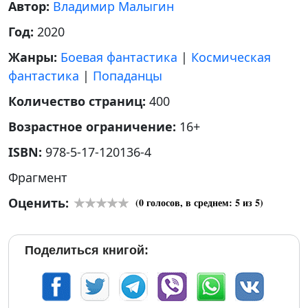
Автор:
Владимир Малыгин
Год:
2020
Жанры:
Боевая фантастика
|
Космическая
фантастика
|
Попаданцы
Количество страниц:
400
Возрастное ограничение:
16+
ISBN:
978-5-17-120136-4
Фрагмент
Оценить:
(
0
голосов, в среднем:
5
из 5)
Поделиться книгой: