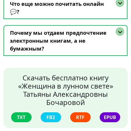
Что еще можно почитать онлайн
💬?
Почему мы отдаем предпочтение
электронным книгам, а не
бумажным?
Скачать бесплатно книгу
«Женщина в лунном свете»
Татьяны Александровны
Бочаровой
TXT
FB2
RTF
EPUB