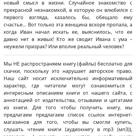
новый смысл в жизни. Случайное знакомство с
прекрасной незнакомкой, в которую он влюбился с
первого взгляда, казалось бы, обещало ему
счастье… Вот только эта женщина вскоре пропала, а
когда Иван начал искать ее, выяснилось, что ее
давно нет в живых! Кто же сводит Ивана с ума –
неужели призрак? Или вполне реальный человек?
Мы НЕ распространяем книгу (файлы) бесплатно для
скачки, поскольку это нарушает авторское право.
Наш сайт носит исключительно информативный
характер, где читатели могут ознакомиться с
интересным описанием книги от нашего сайта, с
аннотацией от издательства, отзывами и цитатами
из книги. Для того чтобы получить книгу, мы
предлагаем предлагаем список ссылок интернет-
магазинов для того, чтобы вы смогли купить,
слушать чтение книги (аудиокнигу в mp3 (мп3)),