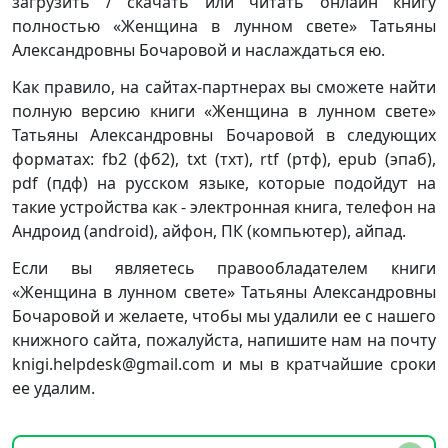
загрузить / скачать или читать онлайн книгу
полностью «Женщина в лунном свете» Татьяны
Александровны Бочаровой и наслаждаться ею.
Как правило, на сайтах-партнерах вы сможете найти
полную версию книги «Женщина в лунном свете»
Татьяны Александровны Бочаровой в следующих
форматах: fb2 (фб2), txt (тхт), rtf (ртф), epub (эпаб),
pdf (пдф) на русском языке, которые подойдут на
такие устройства как - электронная книга, телефон на
Андроид (android), айфон, ПК (компьютер), айпад.
Если вы являетесь правообладателем книги
«Женщина в лунном свете» Татьяны Александровны
Бочаровой и желаете, чтобы мы удалили ее с нашего
книжного сайта, пожалуйста, напишите нам на почту
knigi.helpdesk@gmail.com и мы в кратчайшие сроки
ее удалим.