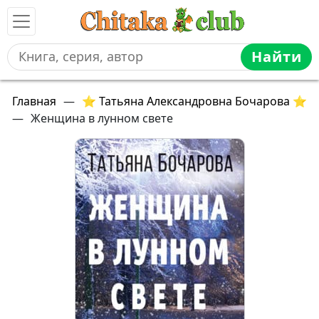
Найти
Главная
—
⭐ Татьяна Александровна Бочарова ⭐
—
Женщина в лунном свете