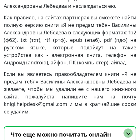
Александровны Лебедева и наслаждаться ею.
Как правило, на сайтах-партнерах вы сможете найти
полную версию книги «Я не предам тебя» Василины
Александровны Лебедева в следующих форматах: fb2
(фб2), txt (тхт), rtf (ртф), epub (эпаб), pdf (пдф) на
русском языке, которые подойдут на такие
устройства как - электронная книга, телефон на
Андроид (android), айфон, ПК (компьютер), айпад.
Если вы являетесь правообладателем книги «Я не
предам тебя» Василины Александровны Лебедева и
желаете, чтобы мы удалили ее с нашего книжного
сайта, пожалуйста, напишите нам на почту
knigi.helpdesk@gmail.com и мы в кратчайшие сроки
ее удалим.
Что еще можно почитать онлайн