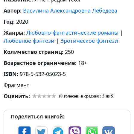
Автор:
Василина Александровна Лебедева
Год:
2020
Жанры:
Любовно-фантастические романы
|
Любовное фэнтези
|
Эротическое фэнтези
Количество страниц:
250
Возрастное ограничение:
18+
ISBN:
978-5-532-05023-5
Фрагмент
Оценить:
(
0
голосов, в среднем:
5
из 5)
Поделиться книгой: