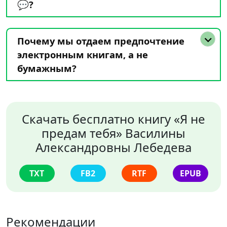
💬?
Почему мы отдаем предпочтение
электронным книгам, а не
бумажным?
Скачать бесплатно книгу «Я не
предам тебя» Василины
Александровны Лебедева
TXT
FB2
RTF
EPUB
Рекомендации