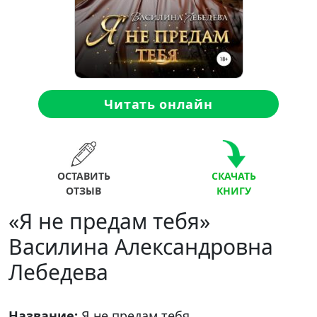
Читать онлайн
ОСТАВИТЬ
СКАЧАТЬ
ОТЗЫВ
КНИГУ
«Я не предам тебя»
Василина Александровна
Лебедева
Название:
Я не предам тебя