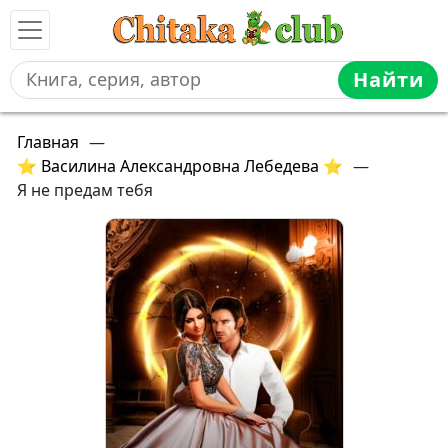
Найти
Главная
—
⭐ Василина Александровна Лебедева ⭐
—
Я не предам тебя