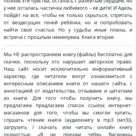
познав эти чувства, осталась с разбитым сердцем, но
у неё осталась частичка любимого – её дитя! И Адель
пойдёт на всё, чтобы не только скрыться, спрятать
от вездесущих теней ребёнка, но и попробовать
найти своё счастье. Но у судьбы иные планы, и
встреча с прошлым неминуема. Книга вторая.
Мы НЕ распространяем книгу (файлы) бесплатно для
скачки, поскольку это нарушает авторское право.
Наш сайт носит исключительно информативный
характер, где читатели могут ознакомиться с
интересным описанием книги от нашего сайта, с
аннотацией от издательства, отзывами и цитатами
из книги. Для того чтобы получить книгу, мы
предлагаем предлагаем список ссылок интернет-
магазинов для того, чтобы вы смогли купить,
слушать чтение книги (аудиокнигу в mp3 (мп3)),
загрузить / скачать или читать онлайн книгу
полностью «Я не предам тебя» Василины