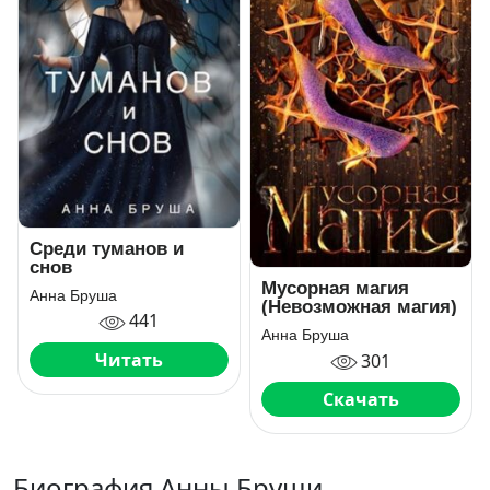
Среди туманов и
снов
Мусорная магия
Анна Бруша
(Невозможная магия)
441
Анна Бруша
Читать
301
Скачать
Биография Анны Бруши