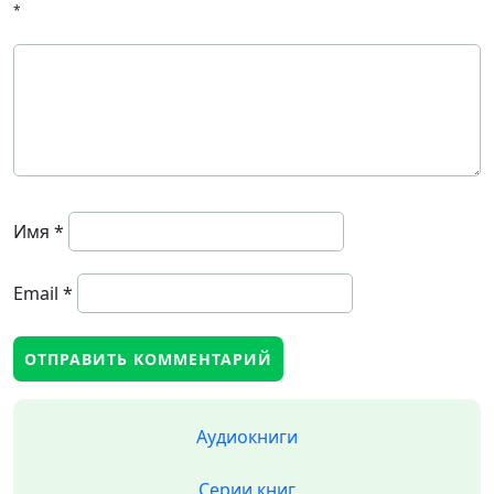
*
Имя
*
Email
*
Аудиокниги
Серии книг