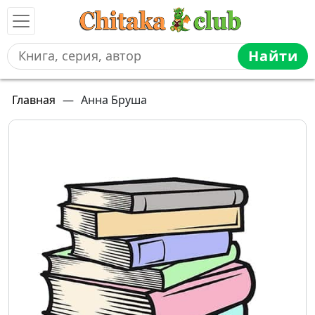
Найти
Главная
—
Анна Бруша