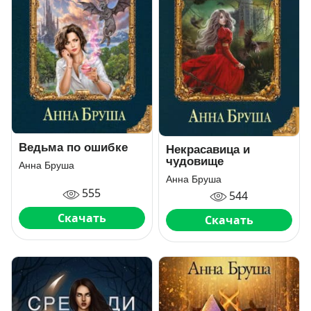
Ведьма по ошибке
Некрасавица и
чудовище
Анна Бруша
Анна Бруша
555
544
Скачать
Скачать