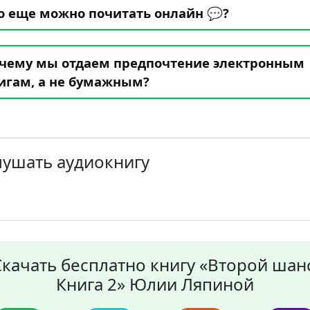
о еще можно почитать онлайн 💬?
чему мы отдаем предпочтение электронным
игам, а не бумажным?
лушать аудиокнигу
Скачать бесплатно книгу «Второй шанс
Книга 2» Юлии Ляпиной