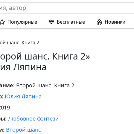
Популярные
Бесплатные
Новинки
ой шанс. Книга 2
орой шанс. Книга 2»
ия Ляпина
ание:
Второй шанс. Книга 2
р:
Юлия Ляпина
2019
ры:
Любовное фэнтези
и:
Второй шанс