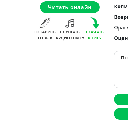
Коли
Читать онлайн
Возр
Фраг
ОСТАВИТЬ
СЛУШАТЬ
СКАЧАТЬ
Оцен
ОТЗЫВ
АУДИОКНИГУ
КНИГУ
По