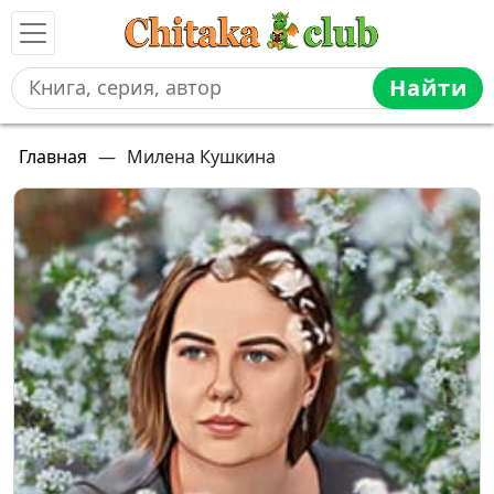
Найти
Главная
—
Милена Кушкина