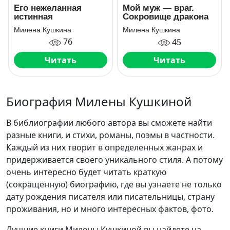
Его нежеланная
Мой муж — враг.
истинная
Сокровище дракона
Милена Кушкина
Милена Кушкина
76
45
Читать
Читать
Биография Милены Кушкиной
В библиографии любого автора вы сможете найти
разные книги, и стихи, романы, поэмы в частности.
Каждый из них творит в определенных жанрах и
придерживается своего уникального стиля. А потому
очень интересно будет читать краткую
(сокращенную) биографию, где вы узнаете не только
дату рождения писателя или писательницы, страну
проживания, но и много интересных фактов, фото.
Лучшие книги Милены Кушкиной вы найдете на