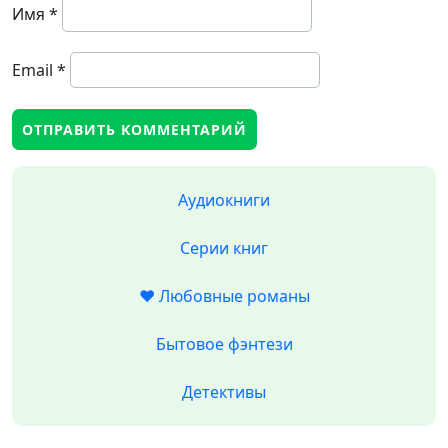
Имя
*
Email
*
Аудиокниги
Серии книг
❤️ Любовные романы
Бытовое фэнтези
Детективы