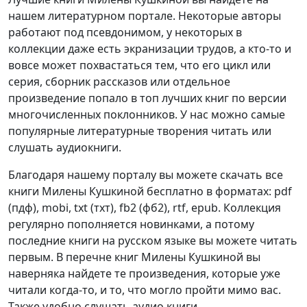
нашем литературном портале. Некоторые авторы
работают под псевдонимом, у некоторых в
коллекции даже есть экранизации трудов, а кто-то и
вовсе может похвастаться тем, что его цикл или
серия, сборник рассказов или отдельное
произведение попало в топ лучших книг по версии
многочисленных поклонников. У нас можно самые
популярные литературные творения читать или
слушать аудиокниги.
Благодаря нашему порталу вы можете скачать все
книги Милены Кушкиной бесплатно в форматах: pdf
(пдф), mobi, txt (тхт), fb2 (фб2), rtf, epub. Коллекция
регулярно пополняется новинками, а потому
последние книги на русском языке вы можете читать
первым. В перечне книг Милены Кушкиной вы
наверняка найдете те произведения, которые уже
читали когда-то, и то, что могло пройти мимо вас.
Также удобно слушать аудио книги.