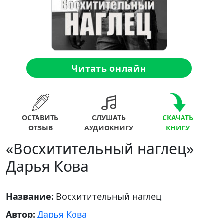
Читать онлайн
ОСТАВИТЬ
СЛУШАТЬ
СКАЧАТЬ
ОТЗЫВ
АУДИОКНИГУ
КНИГУ
«Восхитительный наглец»
Дарья Кова
Название:
Восхитительный наглец
Автор:
Дарья Кова