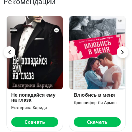
Рекомендации
Не попадайся ему
Влюбись в меня
на глаза
Дженнифер Ли Арментроут
Екатерина Кариди
Скачать
Скачать