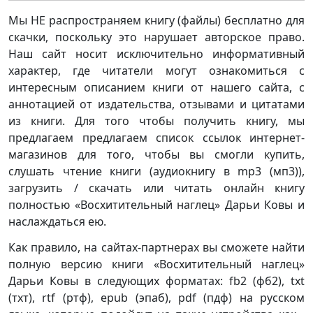
Мы НЕ распространяем книгу (файлы) бесплатно для
скачки, поскольку это нарушает авторское право.
Наш сайт носит исключительно информативный
характер, где читатели могут ознакомиться с
интересным описанием книги от нашего сайта, с
аннотацией от издательства, отзывами и цитатами
из книги. Для того чтобы получить книгу, мы
предлагаем предлагаем список ссылок интернет-
магазинов для того, чтобы вы смогли купить,
слушать чтение книги (аудиокнигу в mp3 (мп3)),
загрузить / скачать или читать онлайн книгу
полностью «Восхитительный наглец» Дарьи Ковы и
наслаждаться ею.
Как правило, на сайтах-партнерах вы сможете найти
полную версию книги «Восхитительный наглец»
Дарьи Ковы в следующих форматах: fb2 (фб2), txt
(тхт), rtf (ртф), epub (эпаб), pdf (пдф) на русском