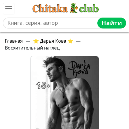
Найти
Главная
—
⭐ Дарья Кова ⭐
—
Восхитительный наглец