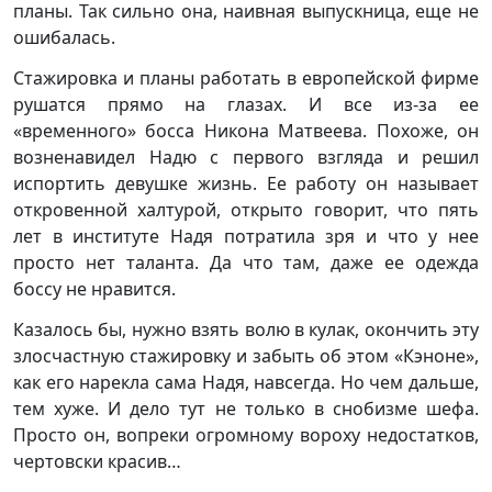
планы. Так сильно она, наивная выпускница, еще не
ошибалась.
Стажировка и планы работать в европейской фирме
рушатся прямо на глазах. И все из-за ее
«временного» босса Никона Матвеева. Похоже, он
возненавидел Надю с первого взгляда и решил
испортить девушке жизнь. Ее работу он называет
откровенной халтурой, открыто говорит, что пять
лет в институте Надя потратила зря и что у нее
просто нет таланта. Да что там, даже ее одежда
боссу не нравится.
Казалось бы, нужно взять волю в кулак, окончить эту
злосчастную стажировку и забыть об этом «Кэноне»,
как его нарекла сама Надя, навсегда. Но чем дальше,
тем хуже. И дело тут не только в снобизме шефа.
Просто он, вопреки огромному вороху недостатков,
чертовски красив…