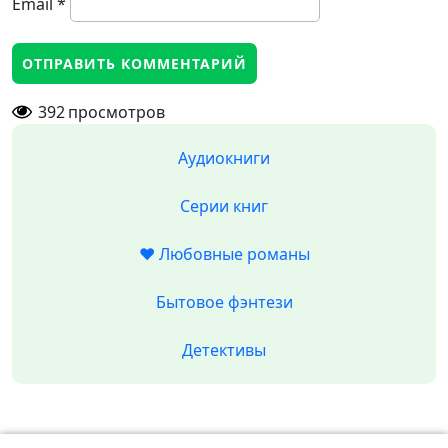
Email
*
392
просмотров
Аудиокниги
Серии книг
❤️ Любовные романы
Бытовое фэнтези
Детективы