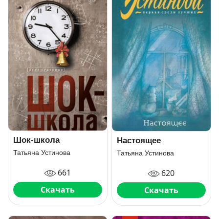
Шок-школа
Настоящее
Татьяна Устинова
Татьяна Устинова
661
620
Скачать
Скачать