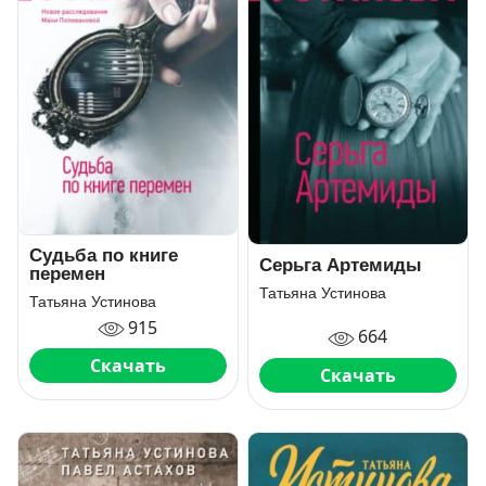
Судьба по книге
Серьга Артемиды
перемен
Татьяна Устинова
Татьяна Устинова
915
664
Скачать
Скачать