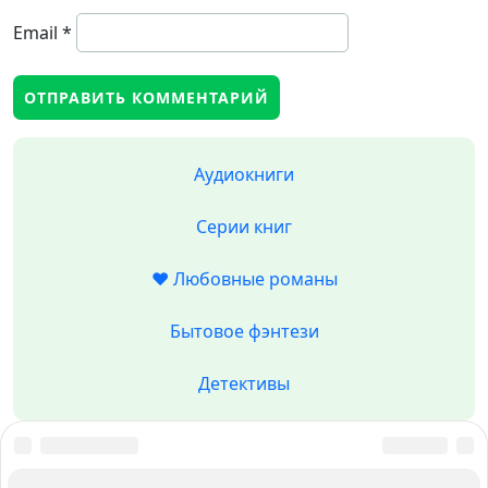
Email
*
Аудиокниги
Серии книг
❤️ Любовные романы
Бытовое фэнтези
Детективы