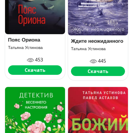
Пояс Ориона
Ждите неожиданного
Татьяна Устинова
Татьяна Устинова
453
445
Скачать
Скачать