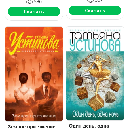
567
586
Скачать
Скачать
Один день, одна
Земное притяжение