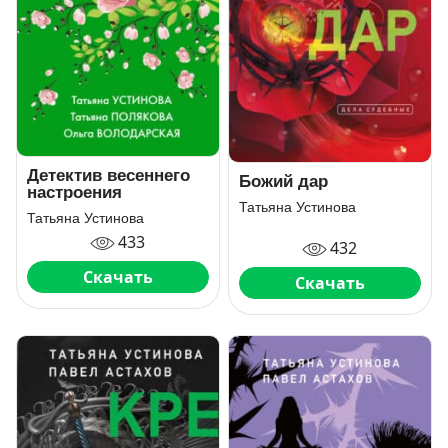
Детектив весеннего
Божий дар
настроения
Татьяна Устинова
Татьяна Устинова
433
432
Скачать
Скачать