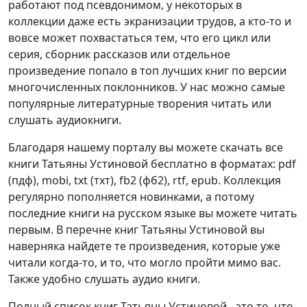
работают под псевдонимом, у некоторых в
коллекции даже есть экранизации трудов, а кто-то и
вовсе может похвастаться тем, что его цикл или
серия, сборник рассказов или отдельное
произведение попало в топ лучших книг по версии
многочисленных поклонников. У нас можно самые
популярные литературные творения читать или
слушать аудиокниги.
Благодаря нашему порталу вы можете скачать все
книги Татьяны Устиновой бесплатно в форматах: pdf
(пдф), mobi, txt (тхт), fb2 (фб2), rtf, epub. Коллекция
регулярно пополняется новинками, а потому
последние книги на русском языке вы можете читать
первым. В перечне книг Татьяны Устиновой вы
наверняка найдете те произведения, которые уже
читали когда-то, и то, что могло пройти мимо вас.
Также удобно слушать аудио книги.
Полный список книг Татьяны Устиновой - это то, что