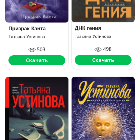
ДНК гения
Призрак Канта
Татьяна Устинова
Татьяна Устинова
498
503
Скачать
Скачать