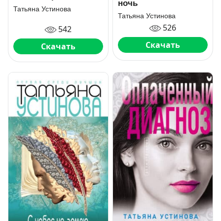
ночь
Татьяна Устинова
Татьяна Устинова
526
542
Скачать
Скачать