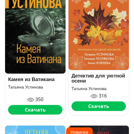
Детектив для уютной
Камея из Ватикана
осени
Татьяна Устинова
Татьяна Устинова
316
350
Скачать
Скачать
Новинка