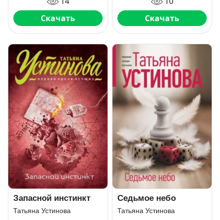
14
10
Скачать
Скачать
Запасной инстинкт
Седьмое небо
Татьяна Устинова
Татьяна Устинова