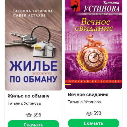
Вечное свидание
Жилье по обману
Татьяна Устинова
Татьяна Устинова
593
596
Скачать
Скачать