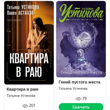
Гений пустого места
Татьяна Устинова
Квартира в раю
Татьяна Устинова
79
201
Скачать