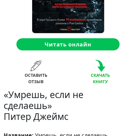
Читать онлайн
ОСТАВИТЬ
СКАЧАТЬ
ОТЗЫВ
КНИГУ
«Умрешь, если не
сделаешь»
Питер Джеймс
Название:
Умрешь, если не сделаешь