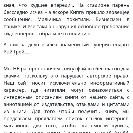
зная, что худшее впереди… На стадионе парень
бесследно исчез – а вскоре Киппу пришло зловещее
сообщение. Мальчика похитили. Бизнесмен в
панике. И все-таки он нарушил основное требование
киднепперов – обратился в полицию.
А там за дело взялся знаменитый суперинтендант
Рой Грейс…
Мы НЕ распространяем книгу (файлы) бесплатно для
скачки, поскольку это нарушает авторское право.
Наш сайт носит исключительно информативный
характер, где читатели могут ознакомиться с
интересным описанием книги от нашего сайта, с
аннотацией от издательства, отзывами и цитатами
из книги. Для того чтобы получить книгу, мы
предлагаем предлагаем список ссылок интернет-
магазинов для того, чтобы вы смогли купить,
слушать чтение книги (аудиокнигу в mp3 (мп3)),