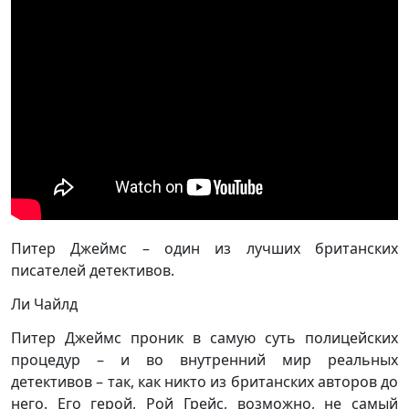
Питер Джеймс – один из лучших британских
писателей детективов.
Ли Чайлд
Питер Джеймс проник в самую суть полицейских
процедур – и во внутренний мир реальных
детективов – так, как никто из британских авторов до
него. Его герой, Рой Грейс, возможно, не самый