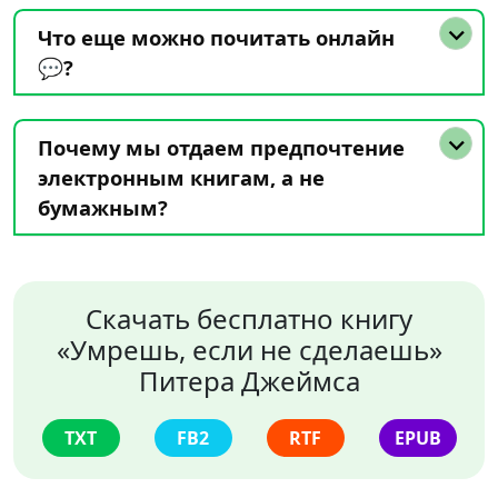
Что еще можно почитать онлайн
💬?
Почему мы отдаем предпочтение
электронным книгам, а не
бумажным?
Скачать бесплатно книгу
«Умрешь, если не сделаешь»
Питера Джеймса
TXT
FB2
RTF
EPUB