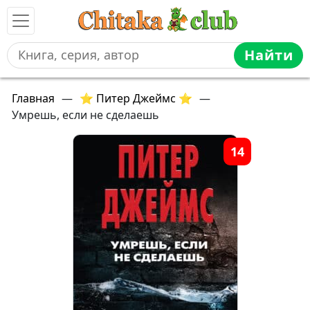
Найти
Главная
—
⭐ Питер Джеймс ⭐
—
Умрешь, если не сделаешь
14