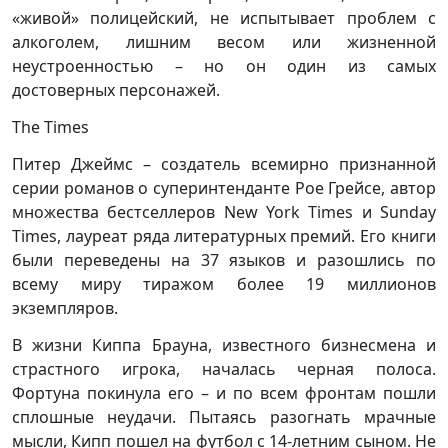
«живой» полицейский, не испытывает проблем с
алкоголем, лишним весом или жизненной
неустроенностью – но он один из самых
достоверных персонажей.
The Times
Питер Джеймс – создатель всемирно признанной
серии романов о суперинтенданте Рое Грейсе, автор
множества бестселлеров New York Times и Sunday
Times, лауреат ряда литературных премий. Его книги
были переведены на 37 языков и разошлись по
всему миру тиражом более 19 миллионов
экземпляров.
В жизни Киппа Брауна, известного бизнесмена и
страстного игрока, началась черная полоса.
Фортуна покинула его – и по всем фронтам пошли
сплошные неудачи. Пытаясь разогнать мрачные
мысли, Кипп пошел на футбол с 14-летним сыном. Не