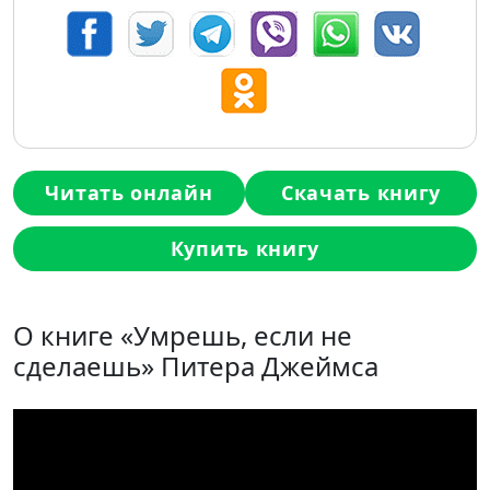
Читать онлайн
Скачать книгу
Купить книгу
О книге «Умрешь, если не
сделаешь» Питера Джеймса