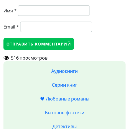
Имя
*
Email
*
516
просмотров
Аудиокниги
Серии книг
❤️ Любовные романы
Бытовое фэнтези
Детективы