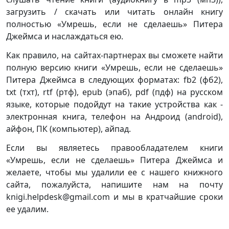
загрузить / скачать или читать онлайн книгу
полностью «Умрешь, если не сделаешь» Питера
Джеймса и наслаждаться ею.
Как правило, на сайтах-партнерах вы сможете найти
полную версию книги «Умрешь, если не сделаешь»
Питера Джеймса в следующих форматах: fb2 (фб2),
txt (тхт), rtf (ртф), epub (эпаб), pdf (пдф) на русском
языке, которые подойдут на такие устройства как -
электронная книга, телефон на Андроид (android),
айфон, ПК (компьютер), айпад.
Если вы являетесь правообладателем книги
«Умрешь, если не сделаешь» Питера Джеймса и
желаете, чтобы мы удалили ее с нашего книжного
сайта, пожалуйста, напишите нам на почту
knigi.helpdesk@gmail.com и мы в кратчайшие сроки
ее удалим.