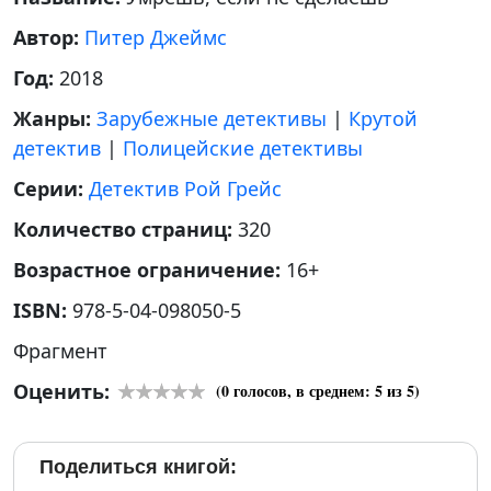
Автор:
Питер Джеймс
Год:
2018
Жанры:
Зарубежные детективы
|
Крутой
детектив
|
Полицейские детективы
Серии:
Детектив Рой Грейс
Количество страниц:
320
Возрастное ограничение:
16+
ISBN:
978-5-04-098050-5
Фрагмент
Оценить:
(
0
голосов, в среднем:
5
из 5)
Поделиться книгой: