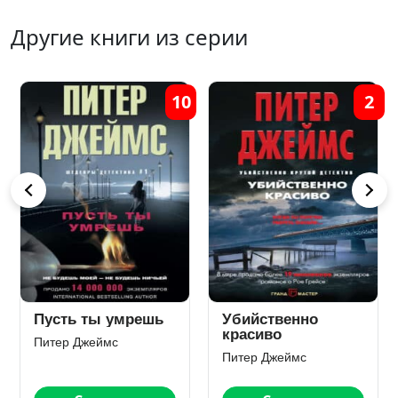
Другие книги из серии
5
1
Умри завтра
Убийственно
просто
Питер Джеймс
Питер Джеймс