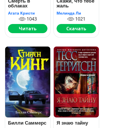
Смерть в
Скажи, что тебе
облаках
жаль
Агата Кристи
Мелинда Ли
1043
1021
Читать
Скачать
Билли Саммерс
Я знаю тайну