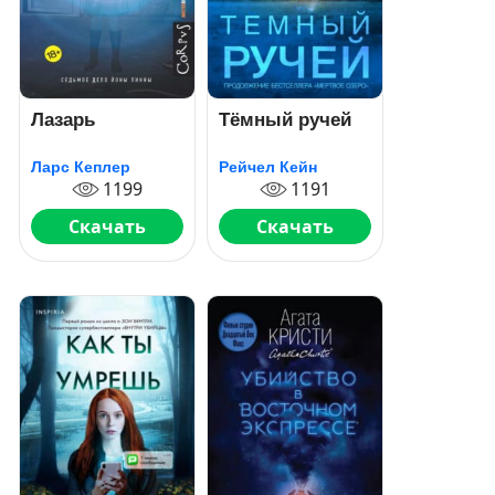
Лазарь
Тёмный ручей
Ларс Кеплер
Рейчел Кейн
1199
1191
Скачать
Скачать