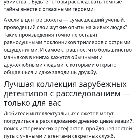
убийства… Будьте готовы расследовать темные
тайны вместе с отважными героями!
А если в центре сюжета — сумасшедший ученый,
проводящий свои жуткие опыты на живых людях?
Такие произведения точно не оставят
равнодушными поклонников триллеров с острыми
ощущениями. И самое страшное, что большинство
маньяков в книгах кажутся обычными и
дружелюбными людьми, с которыми открыто
общаешься и даже заводишь дружбу.
Лучшая коллекция зарубежных
детективов с расследованием —
только для вас
Любители интеллектуальных сюжетов могут
погрузиться в расследования древних цивилизаций,
поиск исторических артефактов, пройдя непростой
путь с учеными и агентами секретных служб,