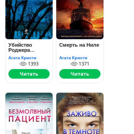
Убийство
Смерть на Ниле
Роджера
Экройда
Агата Кристи
Агата Кристи
1393
1371
Читать
Читать