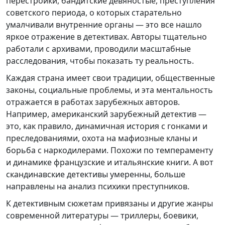
перестройки, бандитские девяностые, преступления
советского периода, о которых старательно
умалчивали внутренние органы — это все нашло
яркое отражение в детективах. Авторы тщательно
работали с архивами, проводили масштабные
расследования, чтобы показать ту реальность.
Каждая страна имеет свои традиции, общественные
законы, социальные проблемы, и эта ментальность
отражается в работах зарубежных авторов.
Например, американский зарубежный детектив —
это, как правило, динамичная история с гонками и
преследованиями, охота на мафиозные кланы и
борьба с наркодилерами. Похожи по темпераменту
и динамике французские и итальянские книги. А вот
скандинавские детективы умеренны, больше
направлены на анализ психики преступников.
К детективным сюжетам привязаны и другие жанры
современной литературы — триллеры, боевики,