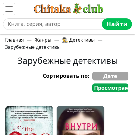
Найти
Главная
—
Жанры
—
🕵️ Детективы
—
Зарубежные детективы
Зарубежные детективы
Сортировать по:
Дате
Просмотрам