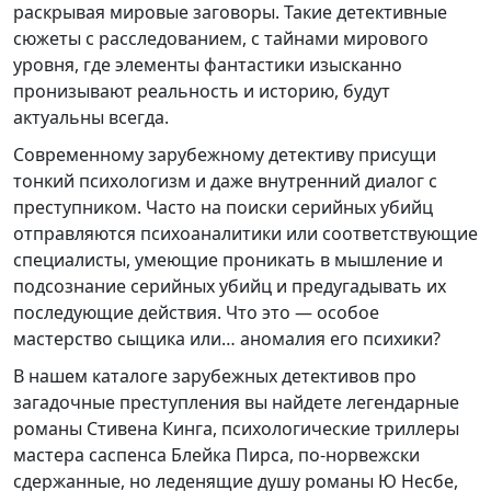
раскрывая мировые заговоры. Такие детективные
сюжеты с расследованием, с тайнами мирового
уровня, где элементы фантастики изысканно
пронизывают реальность и историю, будут
актуальны всегда.
Современному зарубежному детективу присущи
тонкий психологизм и даже внутренний диалог с
преступником. Часто на поиски серийных убийц
отправляются психоаналитики или соответствующие
специалисты, умеющие проникать в мышление и
подсознание серийных убийц и предугадывать их
последующие действия. Что это — особое
мастерство сыщика или… аномалия его психики?
В нашем каталоге зарубежных детективов про
загадочные преступления вы найдете легендарные
романы Стивена Кинга, психологические триллеры
мастера саспенса Блейка Пирса, по-норвежски
сдержанные, но леденящие душу романы Ю Несбе,