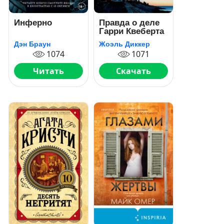
Инферно
Правда о деле
Гарри Квеберта
Дэн Браун
Жоэль Диккер
1074
1071
Читать
Скачать