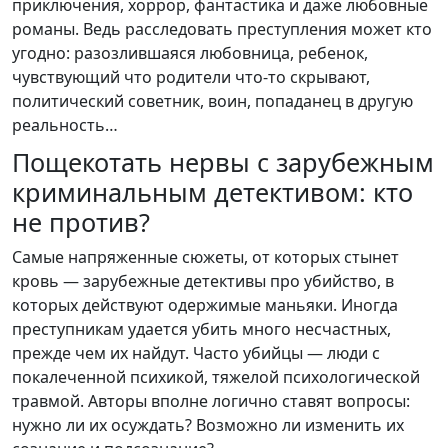
приключения, хоррор, фантастика и даже любовные
романы. Ведь расследовать преступления может кто
угодно: разозлившаяся любовница, ребенок,
чувствующий что родители что-то скрывают,
политический советник, воин, попаданец в другую
реальность…
Пощекотать нервы с зарубежным
криминальным детективом: кто
не против?
Самые напряженные сюжеты, от которых стынет
кровь — зарубежные детективы про убийство, в
которых действуют одержимые маньяки. Иногда
преступникам удается убить много несчастных,
прежде чем их найдут. Часто убийцы — люди с
покалеченной психикой, тяжелой психологической
травмой. Авторы вполне логично ставят вопросы:
нужно ли их осуждать? Возможно ли изменить их