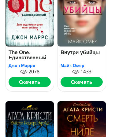
The One.
Внутри убийцы
Единственный
Джон Маррс
Майк Омер
2078
1433
Скачать
Скачать