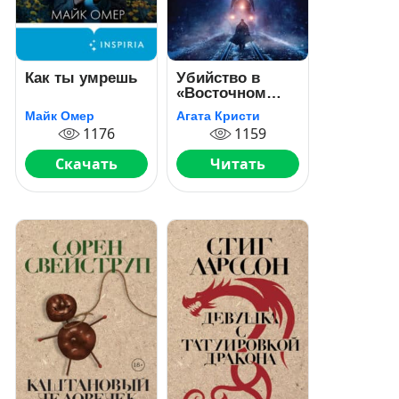
Как ты умрешь
Убийство в
«Восточном
экспрессе»
Майк Омер
Агата Кристи
1176
1159
Скачать
Читать