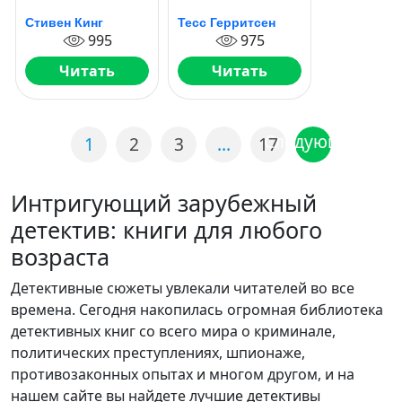
Стивен Кинг
Тесс Герритсен
995
975
Читать
Читать
Следующая
1
2
3
…
17
Интригующий зарубежный
детектив: книги для любого
возраста
Детективные сюжеты увлекали читателей во все
времена. Сегодня накопилась огромная библиотека
детективных книг со всего мира о криминале,
политических преступлениях, шпионаже,
противозаконных опытах и многом другом, и на
нашем сайте вы найдете лучшие детективы