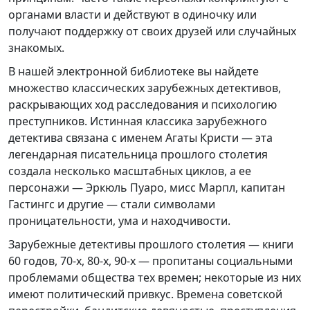
органами власти и действуют в одиночку или
получают поддержку от своих друзей или случайных
знакомых.
В нашей электронной библиотеке вы найдете
множество классических зарубежных детективов,
раскрывающих ход расследования и психологию
преступников. Истинная классика зарубежного
детектива связана с именем Агаты Кристи — эта
легендарная писательница прошлого столетия
создала несколько масштабных циклов, а ее
персонажи — Эркюль Пуаро, мисс Марпл, капитан
Гастингс и другие — стали символами
проницательности, ума и находчивости.
Зарубежные детективы прошлого столетия — книги
60 годов, 70-х, 80-х, 90-х — пропитаны социальными
проблемами общества тех времен; некоторые из них
имеют политический привкус. Времена советской