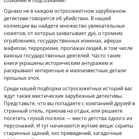
сознание и подсознание?
Однако не в каждом остросюжетном зарубежном
детективе говорится об убийствах. В нашей
коллекции вы найдете множество увлекательных
сюжетов, от которых захватывает дух, о громких
ограблениях, государственных изменах, аферах
мафиози, терроризме, пропажах людей, в том числе
важных государственных деятелей. Часто такие
книги украшены историческим антуражем и
раскрывают интересные и малоизвестные детали
прошлых эпох.
Среди нашей подборки остросюжетных историй вас
ждут также мистические зарубежные детективы.
Представьте, что вы попадаете с компанией друзей в
странный отель, приехав на отдых, или решаете
посетить глухой поселок — место детства одного из
персонажей. И тут начинаются жуткие вещи: скрипы
старинных зданий, эхо привидений, загадочные