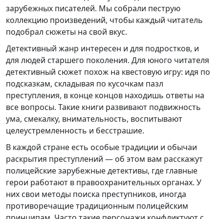
зарубежных писателей. Мы собрали пеструю
коллекцию произведений, чтобы каждый читатель
подобрал сюжеты на свой вкус.
Детективный жанр интересен и для подростков, и
для людей старшего поколения. Для юного читателя
детективный сюжет похож на квестовую игру: идя по
подсказкам, складывая по кусочкам пазл
преступления, в конце концов находишь ответы на
все вопросы. Такие книги развивают подвижность
ума, смекалку, внимательность, воспитывают
целеустремленность и бесстрашие.
В каждой стране есть особые традиции и обычаи
раскрытия преступлений — об этом вам расскажут
полицейские зарубежные детективы, где главные
герои работают в правоохранительных органах. У
них свои методы поиска преступников, иногда
противоречащие традиционным полицейским
принципам. Часто такие персонажи конфликтуют с