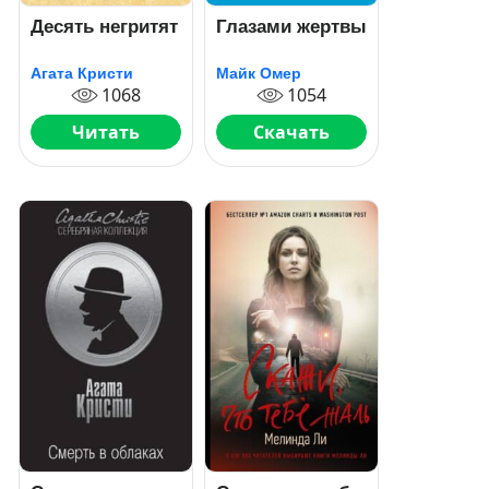
Десять негритят
Глазами жертвы
Агата Кристи
Майк Омер
1068
1054
Читать
Скачать