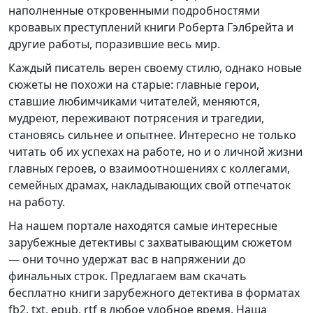
наполненные откровенными подробностями
кровавых преступлений книги Роберта Гэлбрейта и
другие работы, поразившие весь мир.
Каждый писатель верен своему стилю, однако новые
сюжеты не похожи на старые: главные герои,
ставшие любимчиками читателей, меняются,
мудреют, переживают потрясения и трагедии,
становясь сильнее и опытнее. Интересно не только
читать об их успехах на работе, но и о личной жизни
главных героев, о взаимоотношениях с коллегами,
семейных драмах, накладывающих свой отпечаток
на работу.
На нашем портале находятся самые интересные
зарубежные детективы с захватывающим сюжетом
— они точно удержат вас в напряжении до
финальных строк. Предлагаем вам скачать
бесплатно книги зарубежного детектива в форматах
fb2, txt, epub, rtf в любое удобное время. Наша