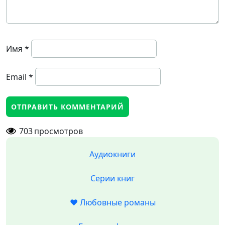
Имя
*
Email
*
703
просмотров
Аудиокниги
Серии книг
❤️ Любовные романы