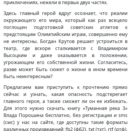
приключениях, нежели в первых двух частях.
Здесь главный герой вдруг осознает, что реалии
окружающего его мира, который как раз всецело
поглощен подготовкой советских атлетов к
предстоящим Олимпийским играм, совершенно ему
не интересны. Богдан Крутов решает устроиться в
театр, где вскоре сталкивается с Владимиром
Высоцким и даже оказывается в положении,
угрожающем его собственной жизни. Согласитесь,
разве может быть сюжет о жизни в ином времени
быть неинтересным?
Предлагаем вам приступить к прочтению прямо
сейчас и узнать, какая опасность подстерегает
главного героя, а также сможет ли он ее избежать.
Для этого нужно скачать книгу «Туманная река 3»
Влада Порошина бесплатно, без регистрации и sms
(смс) у нас на сайте, где доступны такие форматы
различных произведений: fb2 (фб2), txt (тхт), rtf (ртф),