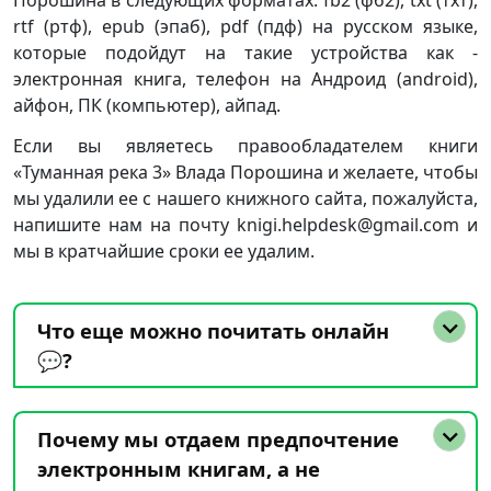
Порошина в следующих форматах: fb2 (фб2), txt (тхт),
rtf (ртф), epub (эпаб), pdf (пдф) на русском языке,
которые подойдут на такие устройства как -
электронная книга, телефон на Андроид (android),
айфон, ПК (компьютер), айпад.
Если вы являетесь правообладателем книги
«Туманная река 3» Влада Порошина и желаете, чтобы
мы удалили ее с нашего книжного сайта, пожалуйста,
напишите нам на почту knigi.helpdesk@gmail.com и
мы в кратчайшие сроки ее удалим.
Что еще можно почитать онлайн
💬?
Почему мы отдаем предпочтение
электронным книгам, а не