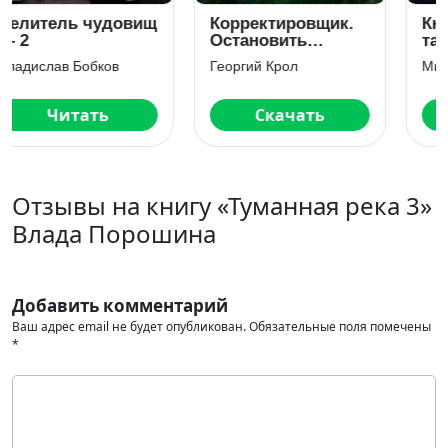
Книгоходцы и
Игра Хаоса. Право
тайна
на жизнь. Книга
механического
третья
Милена Завойчинская
Алексей Свадковский
бога
Скачать
Скачать
Отзывы на книгу «Туманная река 3»
Влада Порошина
Добавить комментарий
Ваш адрес email не будет опубликован.
Обязательные поля помечены
*