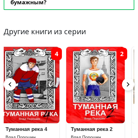
бумажным?
Другие книги из серии
2
1
Туманная река 2
Туманная река
Влад Порошин
Влад Порошин