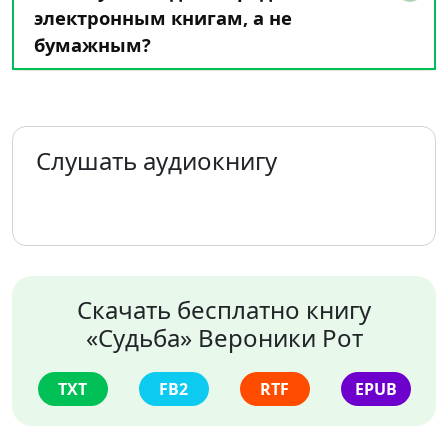
электронным книгам, а не
бумажным?
Слушать аудиокнигу
Скачать бесплатно книгу
«Судьба» Вероники Рот
TXT
FB2
RTF
EPUB