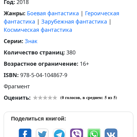
Год:
2018
Жанры:
Боевая фантастика
|
Героическая
фантастика
|
Зарубежная фантастика
|
Космическая фантастика
Серии:
Знак
Количество страниц:
380
Возрастное ограничение:
16+
ISBN:
978-5-04-104867-9
Фрагмент
Оценить:
(
0
голосов, в среднем:
5
из 5)
Поделиться книгой: