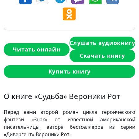
Слушать аудиокнигу
Читать онлайн
Скачать книгу
Купить книгу
О книге «Судьба» Вероники Рот
Перед вами второй роман цикла героического
фэнтези «Знак» от известной американской
писательницы, автора бестселлеров из серии
«Дивергент» Вероники Рот.