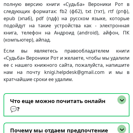
полную версию книги «Судьба» Вероники Рот в
следующих форматах: fb2 (фб2), txt (тхт), rtf (ртф),
epub (эпаб), pdf (пдф) на русском языке, которые
подойдут на такие устройства как - электронная
книга, телефон на Андроид (android), айфон, ПК
(компьютер), айпад.
Если вы являетесь правообладателем книги
«Судьба» Вероники Рот и желаете, чтобы мы удалили
ее с нашего книжного сайта, пожалуйста, напишите
нам на почту knigi.helpdesk@gmail.com и мы в
кратчайшие сроки ее удалим.
Что еще можно почитать онлайн
💬?
Почему мы отдаем предпочтение