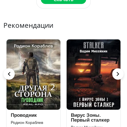
Рекомендации
Голодные игры
Камень Книга
вторая
Сьюзен Коллинз