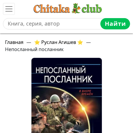
Найти
Главная
—
⭐ Руслан Агишев ⭐
—
Непосланный посланник