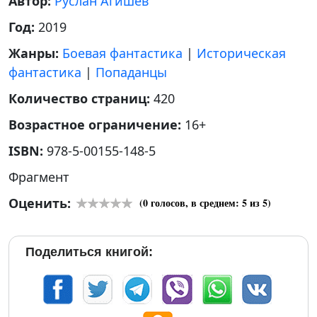
Автор:
Руслан Агишев
Год:
2019
Жанры:
Боевая фантастика
|
Историческая
фантастика
|
Попаданцы
Количество страниц:
420
Возрастное ограничение:
16+
ISBN:
978-5-00155-148-5
Фрагмент
Оценить:
(
0
голосов, в среднем:
5
из 5)
Поделиться книгой: