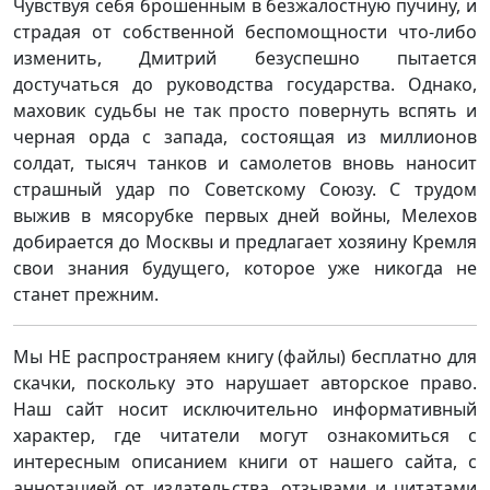
Чувствуя себя брошенным в безжалостную пучину, и
страдая от собственной беспомощности что-либо
изменить, Дмитрий безуспешно пытается
достучаться до руководства государства. Однако,
маховик судьбы не так просто повернуть вспять и
черная орда с запада, состоящая из миллионов
солдат, тысяч танков и самолетов вновь наносит
страшный удар по Советскому Союзу. С трудом
выжив в мясорубке первых дней войны, Мелехов
добирается до Москвы и предлагает хозяину Кремля
свои знания будущего, которое уже никогда не
станет прежним.
Мы НЕ распространяем книгу (файлы) бесплатно для
скачки, поскольку это нарушает авторское право.
Наш сайт носит исключительно информативный
характер, где читатели могут ознакомиться с
интересным описанием книги от нашего сайта, с
аннотацией от издательства, отзывами и цитатами