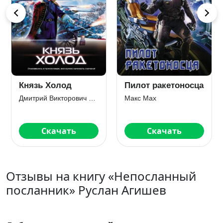
Князь Холод
Пилот ракетоносца
Дмитрий Викторович Евдокимов
Макс Мах
Скачать
Скачать
Отзывы на книгу «Непосланный
посланник» Руслан Агишев