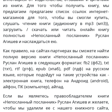
из книги. Для того чтобы получить книгу, мы
предлагаем предлагаем список ссылок интернет-
магазинов для того, чтобы вы смогли купить,
слушать чтение книги (аудиокнигу в mp3 (мп3)),
загрузить / скачать или читать онлайн книгу
полностью «Непосланный посланник» Руслан
Агишев и наслаждаться ею.
Как правило, на сайтах-партнерах вы сможете найти
полную версию книги «Непосланный посланник»
Руслан Агишев в следующих форматах: fb2 (фб2), txt
(тхт), rtf (ртф), epub (эпаб), pdf (пдф) на русском
языке, которые подойдут на такие устройства как -
электронная книга, телефон на Андроид (android),
айфон, ПК (компьютер), айпад.
Если вы являетесь правообладателем книги
«Непосланный посланник» Руслан Агишев и желаете,
чтобы мы удалили ее с нашего книжного сайта,