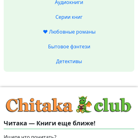
Аудиокниги
Серии книг
❤️ Любовные романы
Бытовое фэнтези
Детективы
Читака — Книги еще ближе!
Ищете что почитать?