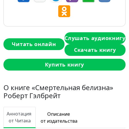
Слушать аудиокнигу
Читать онлайн
Скачать книгу
Купить книгу
О книге «Смертельная белизна»
Роберт Гэлбрейт
Аннотация
Описание
от Читака
от издательства