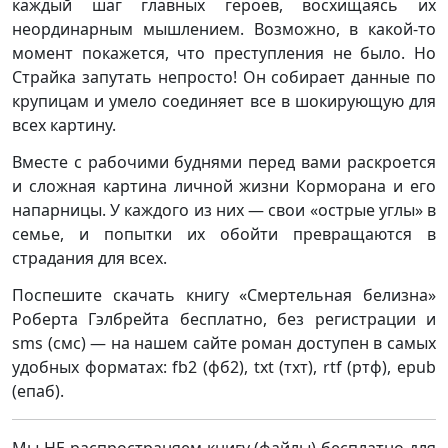
каждый шаг главных героев, восхищаясь их
неординарным мышлением. Возможно, в какой-то
момент покажется, что преступления не было. Но
Страйка запутать непросто! Он собирает данные по
крупицам и умело соединяет все в шокирующую для
всех картину.
Вместе с рабочими буднями перед вами раскроется
и сложная картина личной жизни Корморана и его
напарницы. У каждого из них — свои «острые углы» в
семье, и попытки их обойти превращаются в
страдания для всех.
Поспешите скачать книгу «Смертельная белизна»
Роберта Гэлбрейта бесплатно, без регистрации и
sms (смс) — на нашем сайте роман доступен в самых
удобных форматах: fb2 (фб2), txt (тхт), rtf (ртф), epub
(епаб).