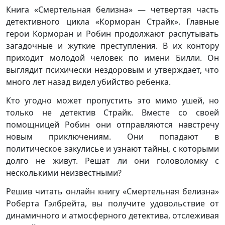
Книга «Смертельная белизна» — четвертая часть
детективного цикла «Корморан Страйк». Главные
герои Корморан и Робин продолжают распутывать
загадочные и жуткие преступления. В их контору
приходит молодой человек по имени Билли. Он
выглядит психически нездоровым и утверждает, что
много лет назад видел убийство ребенка.
Кто угодно может пропустить это мимо ушей, но
только не детектив Страйк. Вместе со своей
помощницей Робин они отправляются навстречу
новым приключениям. Они попадают в
политическое закулисье и узнают тайны, с которыми
долго не живут. Решат ли они головоломку с
несколькими неизвестными?
Решив читать онлайн книгу «Смертельная белизна»
Роберта Гэлбрейта, вы получите удовольствие от
динамичного и атмосферного детектива, отслеживая