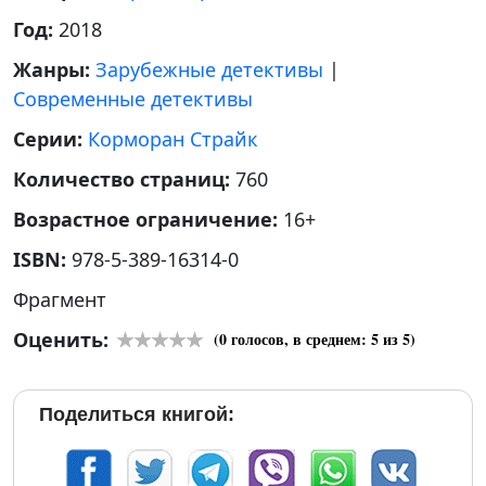
Год:
2018
Жанры:
Зарубежные детективы
|
Современные детективы
Серии:
Корморан Страйк
Количество страниц:
760
Возрастное ограничение:
16+
ISBN:
978-5-389-16314-0
Фрагмент
Оценить:
(
0
голосов, в среднем:
5
из 5)
Поделиться книгой: