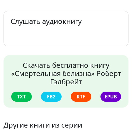
Слушать аудиокнигу
Скачать бесплатно книгу
«Смертельная белизна» Роберт
Гэлбрейт
TXT
FB2
RTF
EPUB
Другие книги из серии