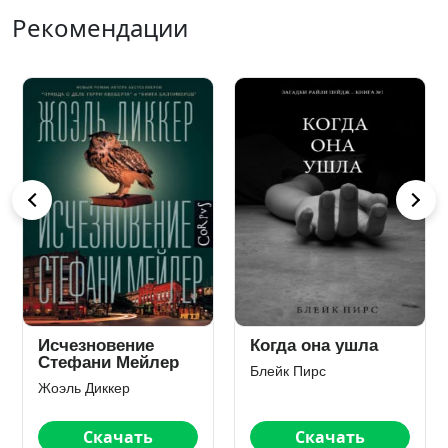
Рекомендации
Когда она ушла
Утраченный
символ
Блейк Пирс
Дэн Браун
Скачать
Читать