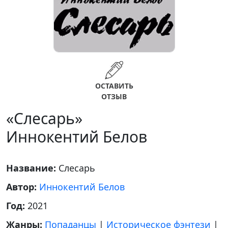
ОСТАВИТЬ
ОТЗЫВ
«Слесарь»
Иннокентий Белов
Название:
Слесарь
Автор:
Иннокентий Белов
Год:
2021
Жанры:
Попаданцы
|
Историческое фэнтези
|