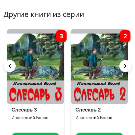
Другие книги из серии
3
2
Слесарь 3
Слесарь 2
Иннокентий Белов
Иннокентий Белов