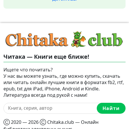
Читака — Книги еще ближе!
Ищете что почитать?
У нас вы можете узнать, где можно купить, скачать
или читать онлайн лучшие книги в форматах fb2, rtf,
epub, txt для iPad, iPhone, Android и Kindle.
Литература всегда под рукой с нами!
Найти
Ⓒ 2020 — 2026 Ⓒ Chitaka.club — Онлайн
библиотека электронных книг