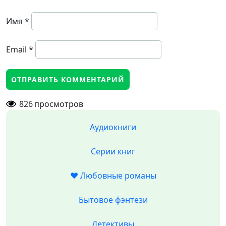
Имя
*
Email
*
826
просмотров
Аудиокниги
Серии книг
❤️ Любовные романы
Бытовое фэнтези
Детективы