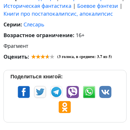
Историческая фантастика
|
Боевое фэнтези
|
Книги про постапокалипсис, апокалипсис
Серии:
Слесарь
Возрастное ограничение:
16+
Фрагмент
Оценить:
(
3
голоса, в среднем:
3.7
из 5)
Поделиться книгой: