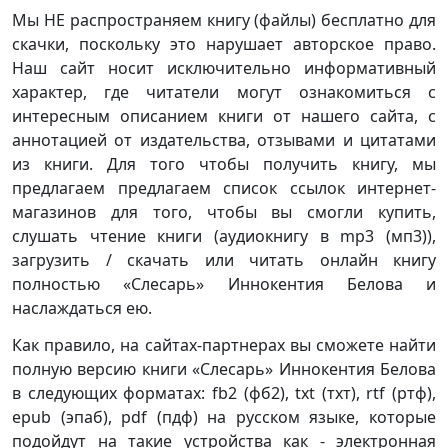
Мы НЕ распространяем книгу (файлы) бесплатно для
скачки, поскольку это нарушает авторское право.
Наш сайт носит исключительно информативный
характер, где читатели могут ознакомиться с
интересным описанием книги от нашего сайта, с
аннотацией от издательства, отзывами и цитатами
из книги. Для того чтобы получить книгу, мы
предлагаем предлагаем список ссылок интернет-
магазинов для того, чтобы вы смогли купить,
слушать чтение книги (аудиокнигу в mp3 (мп3)),
загрузить / скачать или читать онлайн книгу
полностью «Слесарь» Иннокентия Белова и
наслаждаться ею.
Как правило, на сайтах-партнерах вы сможете найти
полную версию книги «Слесарь» Иннокентия Белова
в следующих форматах: fb2 (фб2), txt (тхт), rtf (ртф),
epub (эпаб), pdf (пдф) на русском языке, которые
подойдут на такие устройства как - электронная