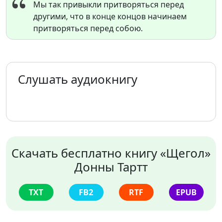
Мы так привыкли притворяться перед
другими, что в конце концов начинаем
притворяться перед собою.
Слушать аудиокнигу
Скачать бесплатно книгу «Щегол»
Донны Тартт
TXT
FB2
RTF
EPUB