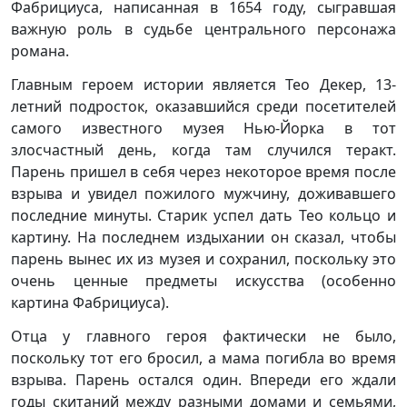
Фабрициуса, написанная в 1654 году, сыгравшая
важную роль в судьбе центрального персонажа
романа.
Главным героем истории является Тео Декер, 13-
летний подросток, оказавшийся среди посетителей
самого известного музея Нью-Йорка в тот
злосчастный день, когда там случился теракт.
Парень пришел в себя через некоторое время после
взрыва и увидел пожилого мужчину, доживавшего
последние минуты. Старик успел дать Тео кольцо и
картину. На последнем издыхании он сказал, чтобы
парень вынес их из музея и сохранил, поскольку это
очень ценные предметы искусства (особенно
картина Фабрициуса).
Отца у главного героя фактически не было,
поскольку тот его бросил, а мама погибла во время
взрыва. Парень остался один. Впереди его ждали
годы скитаний между разными домами и семьями,