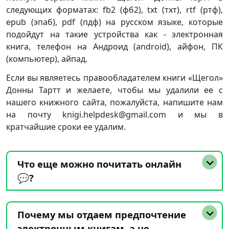
следующих форматах: fb2 (фб2), txt (тхт), rtf (ртф),
epub (эпаб), pdf (пдф) на русском языке, которые
подойдут на такие устройства как - электронная
книга, телефон на Андроид (android), айфон, ПК
(компьютер), айпад.
Если вы являетесь правообладателем книги «Щегол»
Донны Тартт и желаете, чтобы мы удалили ее с
нашего книжного сайта, пожалуйста, напишите нам
на почту knigi.helpdesk@gmail.com и мы в
кратчайшие сроки ее удалим.
Что еще можно почитать онлайн
💬?
Почему мы отдаем предпочтение
электронным книгам, а не