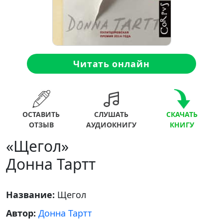
Читать онлайн
ОСТАВИТЬ
СЛУШАТЬ
СКАЧАТЬ
ОТЗЫВ
АУДИОКНИГУ
КНИГУ
«Щегол»
Донна Тартт
Название:
Щегол
Автор:
Донна Тартт