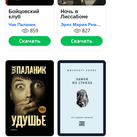
Бойцовский
Ночь в
клуб
Лиссабоне
Чак Паланик
Эрих Мария Ремарк
859
827
Скачать
Скачать