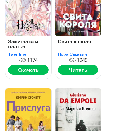
Зажигалка и
Свита короля
платье
Принцессы
Twentine
Нора Сакавич
1174
1049
Скачать
Читать