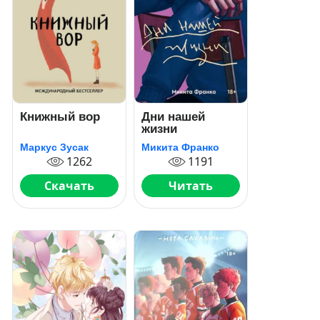
Книжный вор
Дни нашей
жизни
Маркус Зусак
Микита Франко
1262
1191
Скачать
Читать