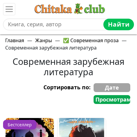
Найти
Главная
—
Жанры
—
✅ Современная проза
—
Современная зарубежная литература
Современная зарубежная
литература
Сортировать по:
Дате
Просмотрам
Бестселлер