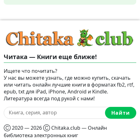
Читака — Книги еще ближе!
Ищете что почитать?
У нас вы можете узнать, где можно купить, скачать
или читать онлайн лучшие книги в форматах fb2, rtf,
epub, txt для iPad, iPhone, Android и Kindle.
Литература всегда под рукой с нами!
Найти
Ⓒ 2020 — 2026 Ⓒ Chitaka.club — Онлайн
библиотека электронных книг