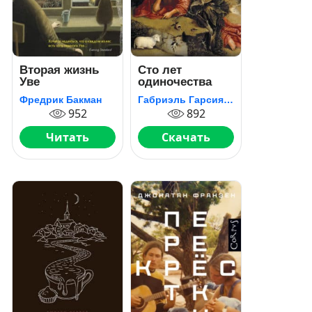
Вторая жизнь
Сто лет
Уве
одиночества
Фредрик Бакман
Габриэль Гарсия Маркес
952
892
Читать
Скачать