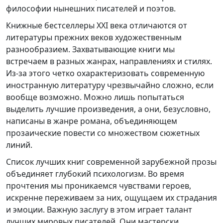
философии нынешних писателей и поэтов.
Книжные бестселлеры XXI века отличаются от
литературы прежних веков художественным
разнообразием. Захватывающие книги мы
встречаем в разных жанрах, направлениях и стилях.
Из-за этого четко охарактеризовать современную
иностранную литературу чрезвычайно сложно, если
вообще возможно. Можно лишь попытаться
выделить лучшие произведения, а они, безусловно,
написаны в жанре романа, объединяющем
прозаические повести со множеством сюжетных
линий.
Список лучших книг современной зарубежной прозы
объединяет глубокий психологизм. Во время
прочтения мы проникаемся чувствами героев,
искренне переживаем за них, ощущаем их страдания
и эмоции. Важную заслугу в этом играет талант
лучших мировых писателей. Они мастерски