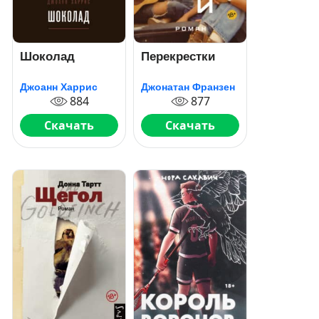
Шоколад
Перекрестки
Джоанн Харрис
Джонатан Франзен
884
877
Скачать
Скачать