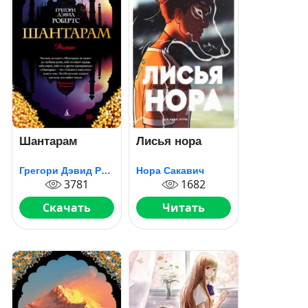
Шантарам
Лисья нора
Грегори Дэвид Робертс
Нора Сакавич
3781
1682
Скачать
Читать