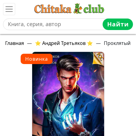
Найти
Главная
—
⭐ Андрей Третьяков ⭐
—
Проклятый
Новинка