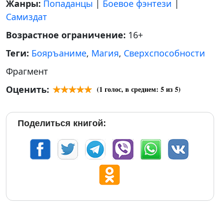
Жанры:
Попаданцы
|
Боевое фэнтези
|
Самиздат
Возрастное ограничение:
16+
Теги:
Бояръаниме
,
Магия
,
Сверхспособности
Фрагмент
Оценить:
(
1
голос, в среднем:
5
из 5)
Поделиться книгой: