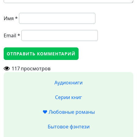
Имя
*
Email
*
117
просмотров
Аудиокниги
Серии книг
❤️ Любовные романы
Бытовое фэнтези