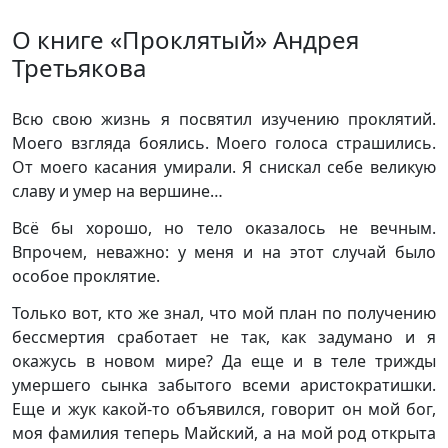
О книге «Проклятый» Андрея
Третьякова
Всю свою жизнь я посвятил изучению проклятий.
Моего взгляда боялись. Моего голоса страшились.
От моего касания умирали. Я снискал себе великую
славу и умер на вершине…
Всё бы хорошо, но тело оказалось не вечным.
Впрочем, неважно: у меня и на этот случай было
особое проклятие.
Только вот, кто же знал, что мой план по получению
бессмертия сработает не так, как задумано и я
окажусь в новом мире? Да еще и в теле трижды
умершего сынка забытого всеми аристократишки.
Еще и жук какой-то объявился, говорит он мой бог,
моя фамилия теперь Майский, а на мой род открыта