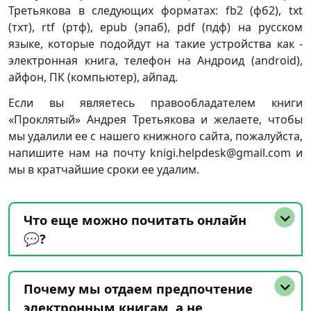
Третьякова в следующих форматах: fb2 (фб2), txt
(тхт), rtf (ртф), epub (эпаб), pdf (пдф) на русском
языке, которые подойдут на такие устройства как -
электронная книга, телефон на Андроид (android),
айфон, ПК (компьютер), айпад.
Если вы являетесь правообладателем книги
«Проклятый» Андрея Третьякова и желаете, чтобы
мы удалили ее с нашего книжного сайта, пожалуйста,
напишите нам на почту knigi.helpdesk@gmail.com и
мы в кратчайшие сроки ее удалим.
Что еще можно почитать онлайн
💬?
Почему мы отдаем предпочтение
электронным книгам, а не