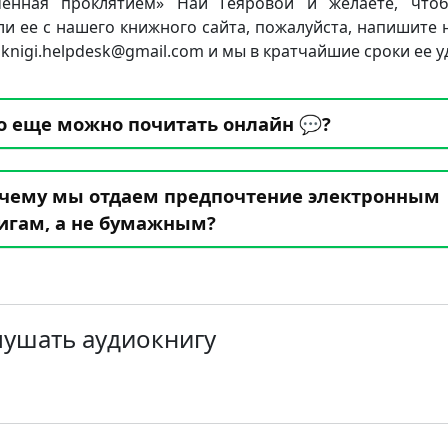
ченная проклятием» Наи Геяровой и желаете, что
ли ее с нашего книжного сайта, пожалуйста, напишите 
 knigi.helpdesk@gmail.com и мы в кратчайшие сроки ее у
о еще можно почитать онлайн 💬?
чему мы отдаем предпочтение электронным
игам, а не бумажным?
лушать аудиокнигу