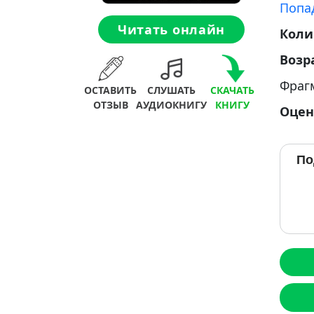
Попа
Читать онлайн
Коли
Возр
Фраг
ОСТАВИТЬ
СЛУШАТЬ
СКАЧАТЬ
ОТЗЫВ
АУДИОКНИГУ
КНИГУ
Оцен
По