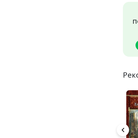
п
Рек