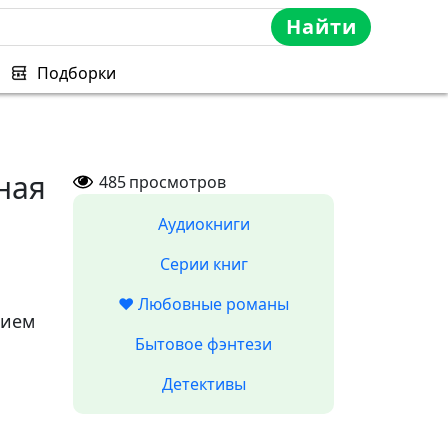
Найти
Подборки
ная
485
просмотров
Аудиокниги
Серии книг
❤️ Любовные романы
тием
Бытовое фэнтези
Детективы