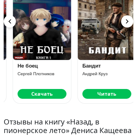
Не боец
Бандит
Сергей Плотников
Андрей Круз
Скачать
Читать
Отзывы на книгу «Назад, в
пионерское лето» Дениса Кащеева