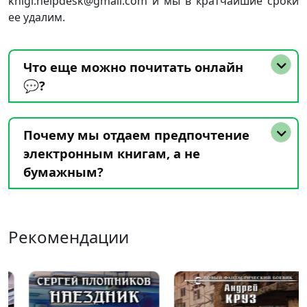
knigi.helpdesk@gmail.com и мы в кратчайшие сроки
ее удалим.
Что еще можно почитать онлайн
💬?
Почему мы отдаем предпочтение
электронным книгам, а не
бумажным?
Рекомендации