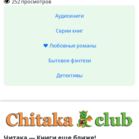
252
просмотров
Аудиокниги
Серии книг
❤️ Любовные романы
Бытовое фэнтези
Детективы
Читака — Книги еще ближе!