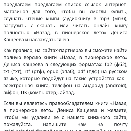
предлагаем предлагаем список ссылок интернет-
магазинов для того, чтобы вы смогли купить,
слушать чтение книги (аудиокнигу в mp3 (мп3)),
загрузить / скачать или читать онлайн книгу
полностью «Назад, в пионерское лето» Дениса
Кащеева и наслаждаться ею.
Как правило, на сайтах-партнерах вы сможете найти
полную версию книги «Назад, в пионерское лето»
Дениса Кащеева в следующих форматах: fb2 (фб2),
txt (тхт), rtf (ртф), epub (эпаб), pdf (пдф) на русском
языке, которые подойдут на такие устройства как -
электронная книга, телефон на Андроид (android),
айфон, ПК (компьютер), айпад.
Если вы являетесь правообладателем книги «Назад,
в пионерское лето» Дениса Кащеева и желаете,
чтобы мы удалили ее с нашего книжного сайта,
пожалуйста, напишите нам на почту