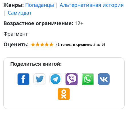
Жанры:
Попаданцы
|
Альтернативная история
|
Самиздат
Возрастное ограничение:
12+
Фрагмент
Оценить:
(
1
голос, в среднем:
5
из 5)
Поделиться книгой: