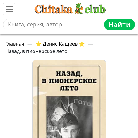
Найти
Главная
—
⭐ Денис Кащеев ⭐
—
Назад, в пионерское лето