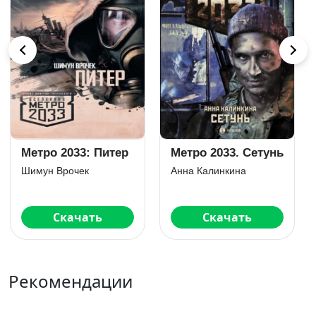
Метро 2034
Метро 2035:
Стальной остров
Дмитрий Глуховский
Дмитрий Юрьевич Манасыпов
Читать
Скачать
Рекомендации