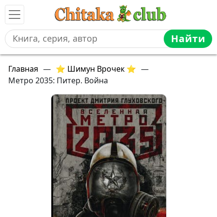
Найти
Главная
—
⭐ Шимун Врочек ⭐
—
Метро 2035: Питер. Война