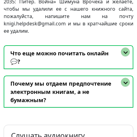
2035: Питер. Война» Шимуна Врочека и желаете,
чтобы мы удалили ее с нашего книжного сайта,
пожалуйста, напишите нам на почту
knigi.helpdesk@gmail.com и мы в кратчайшие сроки
ее удалим.
Что еще можно почитать онлайн
💬?
Почему мы отдаем предпочтение
электронным книгам, а не
бумажным?
Слушать аудиокнигу