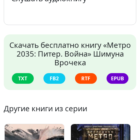
Скачать бесплатно книгу «Метро
2035: Питер. Война» Шимуна
Врочека
TXT
FB2
RTF
EPUB
Другие книги из серии