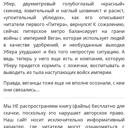
Убер, двухметровый голубоглазый «красный»
скинхед, язвительный и наглый шовинист и расист,
«упоительный ублюдок», как его описывают
читатели первого «Питера», вернулся! К сожалению,
сейчас питерское метро балансирует на грани
войны с империей Веган, которая использует людей
в качестве удобрений, и необузданные выходки
Убера ухудшают и без того непростую ситуацию. А
ведь теперь у него еще есть и компания, которую
Уберу придется кормить с ложечки, воспитывать и
выводить из тыла наступающих войск империи.
Правда, веганцы тоже еще не вполне осознали, с кем
они связались…
Мы НЕ распространяем книгу (файлы) бесплатно для
скачки, поскольку это нарушает авторское право.
Наш сайт носит исключительно информативный
характер, где читатели могут ознакомиться с