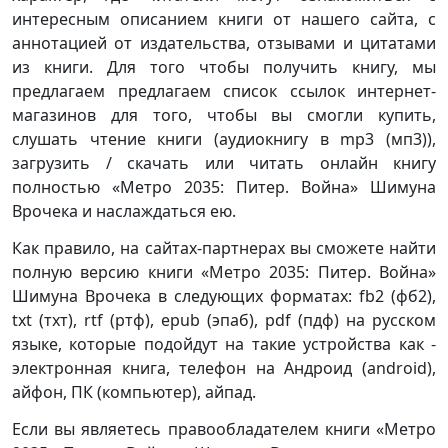
интересным описанием книги от нашего сайта, с
аннотацией от издательства, отзывами и цитатами
из книги. Для того чтобы получить книгу, мы
предлагаем предлагаем список ссылок интернет-
магазинов для того, чтобы вы смогли купить,
слушать чтение книги (аудиокнигу в mp3 (мп3)),
загрузить / скачать или читать онлайн книгу
полностью «Метро 2035: Питер. Война» Шимуна
Врочека и наслаждаться ею.
Как правило, на сайтах-партнерах вы сможете найти
полную версию книги «Метро 2035: Питер. Война»
Шимуна Врочека в следующих форматах: fb2 (фб2),
txt (тхт), rtf (ртф), epub (эпаб), pdf (пдф) на русском
языке, которые подойдут на такие устройства как -
электронная книга, телефон на Андроид (android),
айфон, ПК (компьютер), айпад.
Если вы являетесь правообладателем книги «Метро