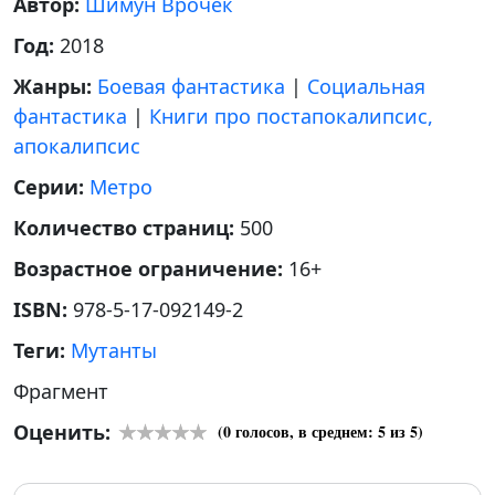
Автор:
Шимун Врочек
Год:
2018
Жанры:
Боевая фантастика
|
Социальная
фантастика
|
Книги про постапокалипсис,
апокалипсис
Серии:
Метро
Количество страниц:
500
Возрастное ограничение:
16+
ISBN:
978-5-17-092149-2
Теги:
Мутанты
Фрагмент
Оценить:
(
0
голосов, в среднем:
5
из 5)