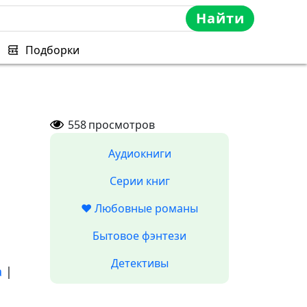
Найти
Подборки
558
просмотров
Аудиокниги
Серии книг
❤️ Любовные романы
Бытовое фэнтези
Детективы
а
|