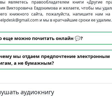
вы являетесь правообладателем книги «Другие пр
ия Викторовича Евдокимова и желаете, чтобы мы удал
его книжного сайта, пожалуйста, напишите нам на
.helpdesk@gmail.com и мы в кратчайшие сроки ее удалим.
о еще можно почитать онлайн 💬?
чему мы отдаем предпочтение электронным
игам, а не бумажным?
лушать аудиокнигу