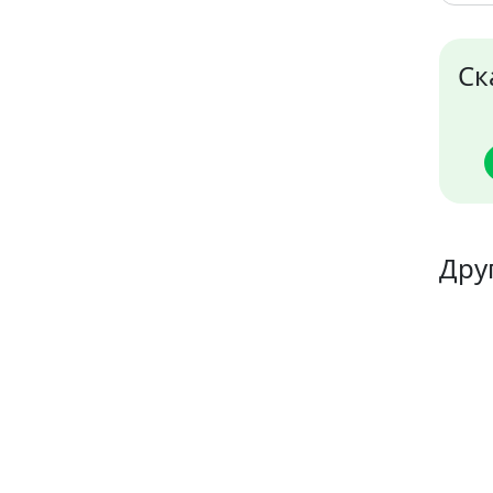
Ск
Дру