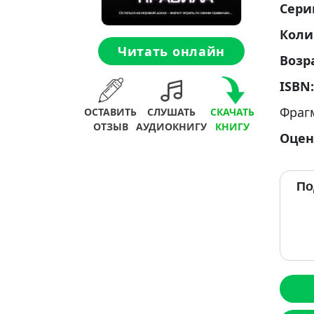
Сери
Коли
Читать онлайн
Возр
ISBN
Фраг
ОСТАВИТЬ
СЛУШАТЬ
СКАЧАТЬ
ОТЗЫВ
АУДИОКНИГУ
КНИГУ
Оцен
По