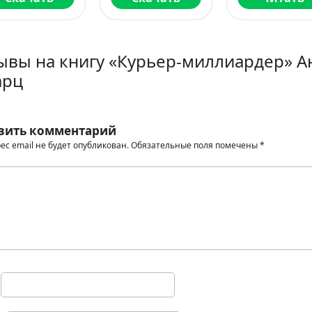
ывы на книгу «Курьер-миллиардер» 
арц
вить комментарий
ес email не будет опубликован.
Обязательные поля помечены
*