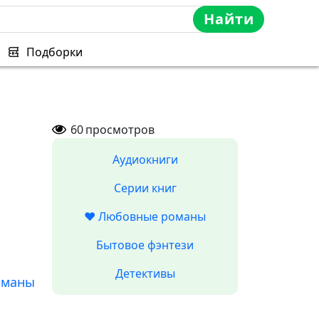
Найти
Подборки
60
просмотров
Аудиокниги
Серии книг
❤️ Любовные романы
Бытовое фэнтези
Детективы
оманы