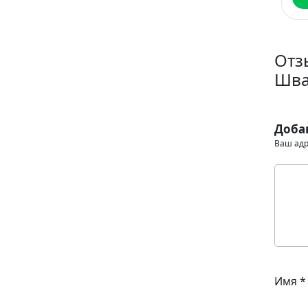
Отз
Шв
Доба
Ваш адр
Имя
*