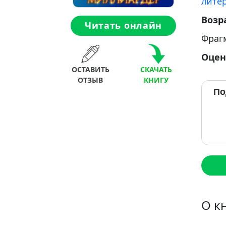
лите
Возр
Читать онлайн
Фраг
Оцен
ОСТАВИТЬ
СКАЧАТЬ
ОТЗЫВ
КНИГУ
По
О к