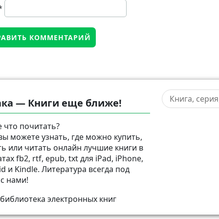
*
ка — Книги еще ближе!
 что почитать?
 вы можете узнать, где можно купить,
ть или читать онлайн лучшие книги в
ах fb2, rtf, epub, txt для iPad, iPhone,
d и Kindle. Литература всегда под
 с нами!
 библиотека электронных книг