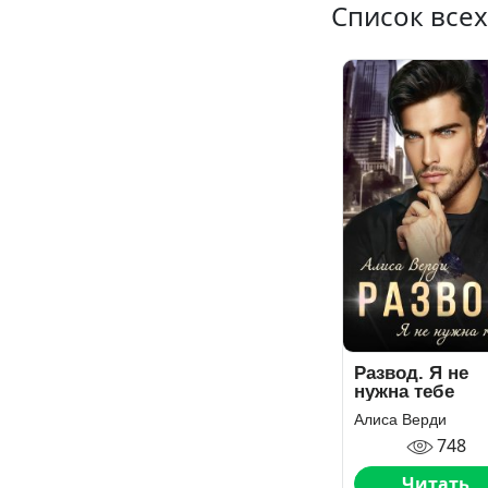
Список всех
Развод. Я не
нужна тебе
Алиса Верди
748
Читать