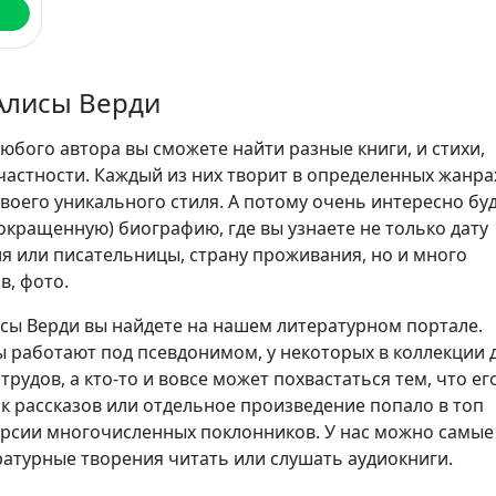
Алисы Верди
юбого автора вы сможете найти разные книги, и стихи,
частности. Каждый из них творит в определенных жанра
воего уникального стиля. А потому очень интересно бу
сокращенную) биографию, где вы узнаете не только дату
я или писательницы, страну проживания, но и много
в, фото.
сы Верди вы найдете на нашем литературном портале.
 работают под псевдонимом, у некоторых в коллекции 
трудов, а кто-то и вовсе может похвастаться тем, что ег
ик рассказов или отдельное произведение попало в топ
ерсии многочисленных поклонников. У нас можно самые
атурные творения читать или слушать аудиокниги.