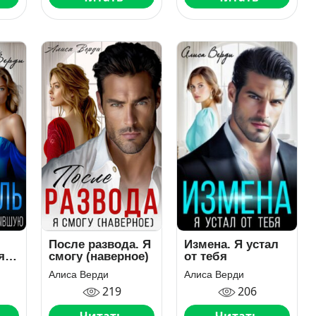
ы
После развода. Я
Измена. Я устал
я
смогу (наверное)
от тебя
Алиса Верди
Алиса Верди
219
206