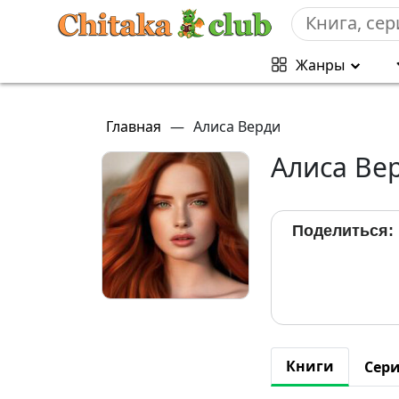
Жанры
Главная
—
Алиса Верди
Алиса Ве
Поделиться:
Книги
Сер