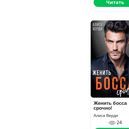
Читать
Женить босса
срочно!
Алиса Верди
24