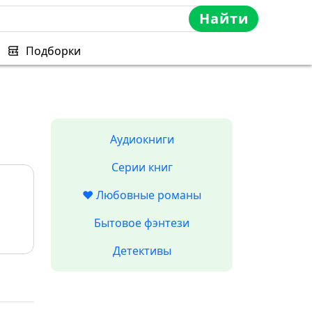
Найти
Подборки
Аудиокниги
Серии книг
❤️ Любовные романы
Бытовое фэнтези
Детективы