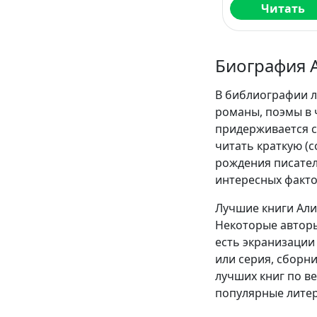
Читать
Биография 
В библиографии л
романы, поэмы в 
придерживается с
читать краткую (
рождения писател
интересных факто
Лучшие книги Али
Некоторые авторы
есть экранизации 
или серия, сборн
лучших книг по в
популярные литер