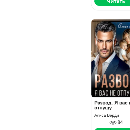
Читать
Развод. Я вас 
отпущу
Алиса Верди
84