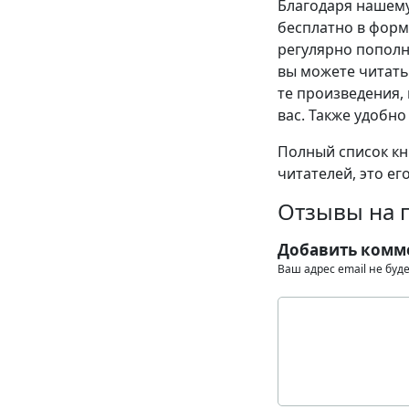
Благодаря нашему
бесплатно в формат
регулярно пополн
вы можете читать
те произведения, 
вас. Также удобно
Полный список кни
читателей, это ег
Отзывы на 
Добавить комм
Ваш адрес email не буд