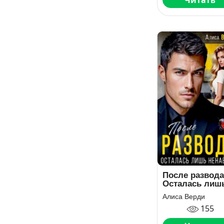
Читать
После развода
Осталась лиш
ненависть
Алиса Верди
155