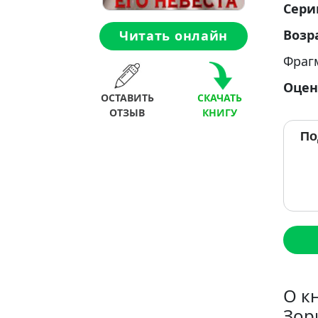
Сери
Возр
Читать онлайн
Фраг
Оцен
ОСТАВИТЬ
СКАЧАТЬ
ОТЗЫВ
КНИГУ
По
О к
Зор