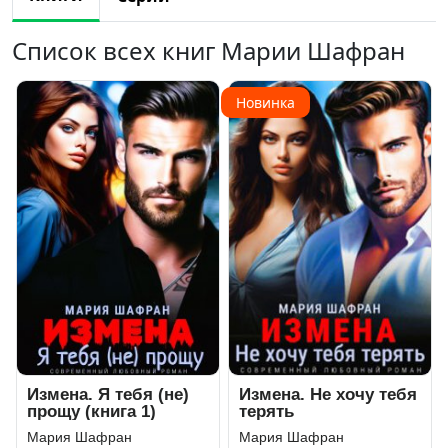
Список всех книг Марии Шафран
Новинка
Измена. Я тебя (не)
Измена. Не хочу тебя
прощу (книга 1)
терять
Мария Шафран
Мария Шафран