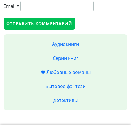
Email
*
Аудиокниги
Серии книг
❤️ Любовные романы
Бытовое фэнтези
Детективы