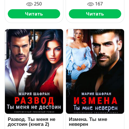
250
167
Читать
Читать
Развод. Ты меня не
Измена. Ты мне
достоин (книга 2)
неверен