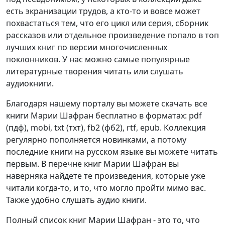
есть экранизации трудов, а кто-то и вовсе может
похвастаться тем, что его цикл или серия, сборник
рассказов или отдельное произведение попало в топ
лучших книг по версии многочисленных
поклонников. У нас можно самые популярные
литературные творения читать или слушать
аудиокниги.
Благодаря нашему порталу вы можете скачать все
книги Марии Шафран бесплатно в форматах: pdf
(пдф), mobi, txt (тхт), fb2 (фб2), rtf, epub. Коллекция
регулярно пополняется новинками, а потому
последние книги на русском языке вы можете читать
первым. В перечне книг Марии Шафран вы
наверняка найдете те произведения, которые уже
читали когда-то, и то, что могло пройти мимо вас.
Также удобно слушать аудио книги.
Полный список книг Марии Шафран - это то, что